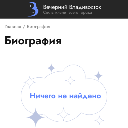
Вечерний Владивосток
Стиль жизни твоего города
Главная
Биография
Биография
Список новостей
Ничего не найдено