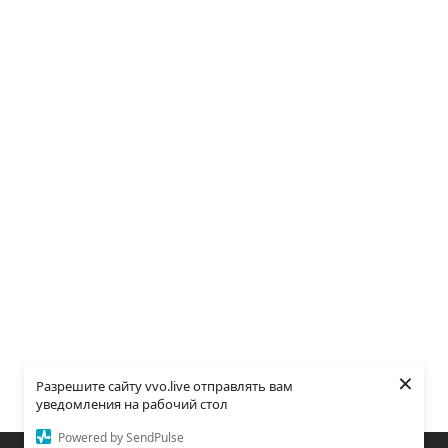
×
Разрешите сайту vvo.live отправлять вам
уведомления на рабочий стол
Powered by SendPulse
Закладки