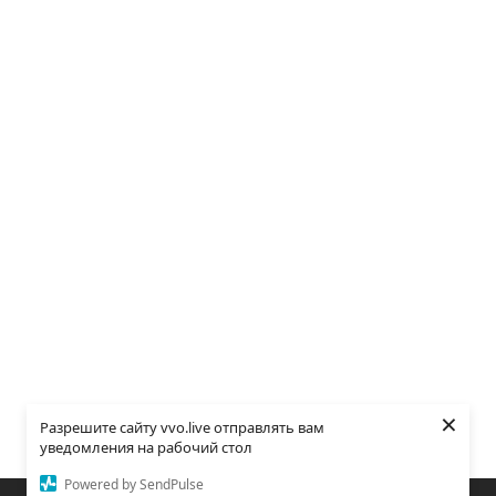
×
Разрешите сайту vvo.live отправлять вам
уведомления на рабочий стол
Powered by SendPulse
Закладки