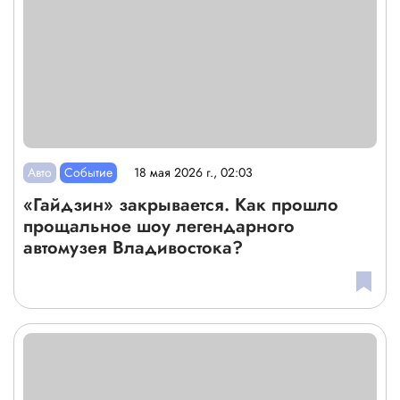
Авто
Событие
18 мая 2026 г., 02:03
«Гайдзин» закрывается. Как прошло
прощальное шоу легендарного
автомузея Владивостока?