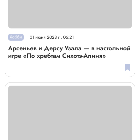
Хобби
01 июня 2023 г., 06:21
Арсеньев и Дерсу Узала — в настольной
игре «По хребтам Сихотэ-Алиня»