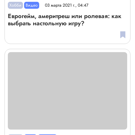
Хобби
Видео
03 марта 2021 г., 04:47
Еврогейм, америтреш или ролевая: как
выбрать настольную игру?