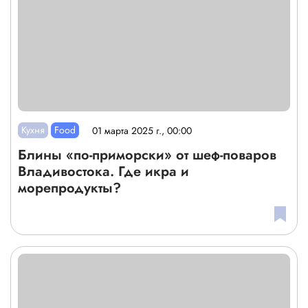
Кухня
Food
01 марта 2025 г., 00:00
Блины «по-приморски» от шеф-поваров
Владивостока. Где икра и
морепродукты?