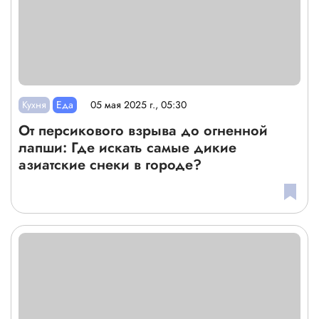
Кухня
Еда
05 мая 2025 г., 05:30
От персикового взрыва до огненной
лапши: Где искать самые дикие
азиатские снеки в городе?