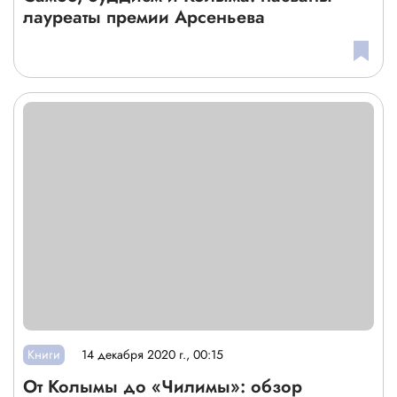
лауреаты премии Арсеньева
Книги
14 декабря 2020 г., 00:15
От Колымы до «Чилимы»: обзор