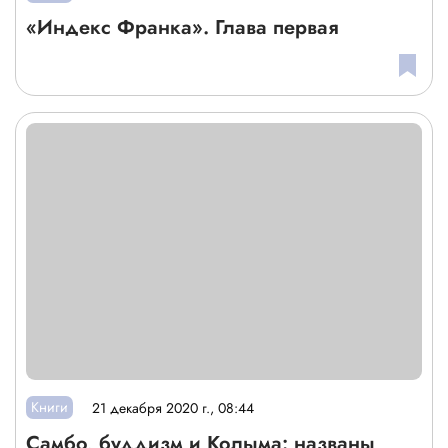
«Индекс Франка». Глава первая
Книги
21 декабря 2020 г., 08:44
Самбо, буддизм и Колыма: названы