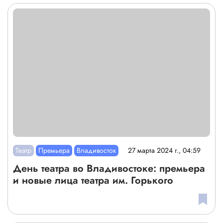
Театр
Премьера
Владивосток
27 марта 2024 г., 04:59
День театра во Владивостоке: премьера
и новые лица театра им. Горького