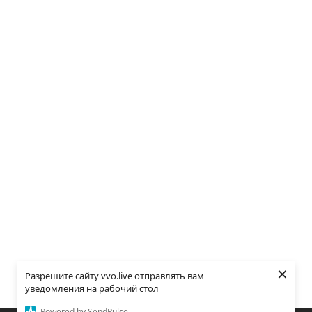
×
Разрешите сайту vvo.live отправлять вам
уведомления на рабочий стол
Powered by SendPulse