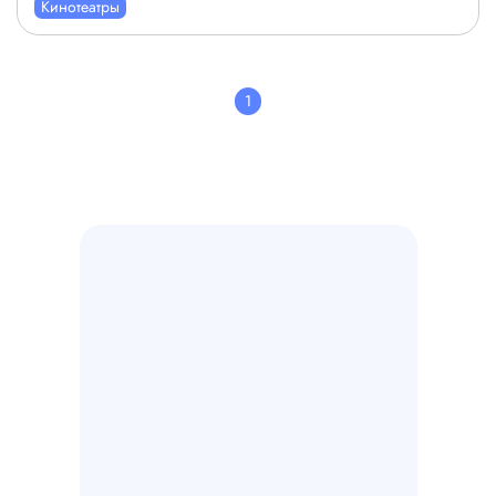
Кинотеатры
1