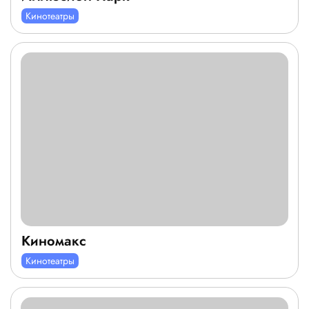
Кинотеатры
Киномакс
Кинотеатры