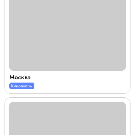
Москва
Кинотеатры