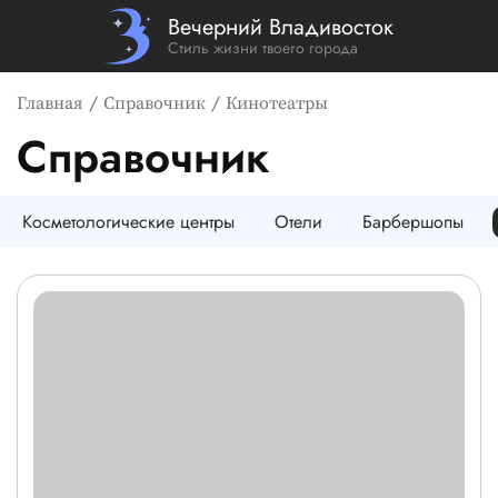
Вечерний Владивосток
Стиль жизни твоего города
Главная
Справочник
Кинотеатры
Справочник
Косметологические центры
Отели
Барбершопы
Список компаний