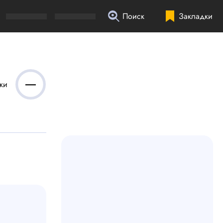
Поиск
Закладки
—
ки