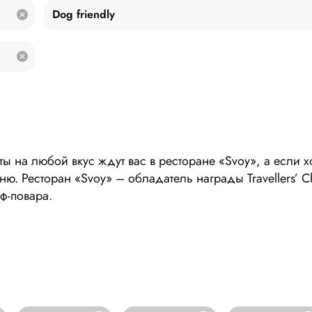
Dog friendly
 на любой вкус ждут вас в ресторане «Svoy», а если х
ю. Ресторан «Svoy» – обладатель награды Travellers’ C
ф-повара.