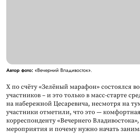
Автор фото:
«Вечерний Владивосток».
X по счёту «Зелёный марафон» состоялся в
участников – и это только в масс-старте с
на набережной Цесаревича, несмотря на тум
участники отметили, что это — комфортная 
корреспонденту «Вечернего Владивостока»,
мероприятия и почему нужно начать занима