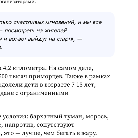
организаторами.
лько счастливых мгновений, и мы все
— посмотреть на жителей
 и вот-вот выйдут на старт», —
в
.
а 4,2 километра. На самом деле,
00 тысяч приморцев. Также в рамках
лели дети в возрасте 7-13 лет,
ждане с ограниченными
 условия: бархатный туман, морось,
, напротив, сопутствуют
это — лучше, чем бегать в жару.