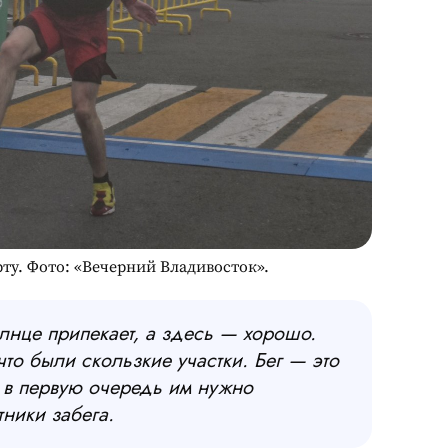
у. Фото: «Вечерний Владивосток».
олнце припекает, а здесь — хорошо.
то были скользкие участки. Бег — это
И в первую очередь им нужно
ники забега.