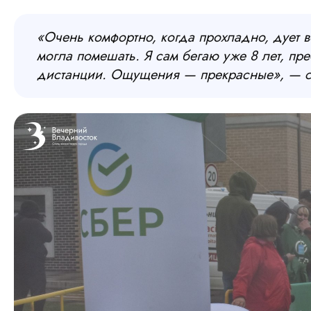
«Очень комфортно, когда прохладно, дует ве
могла помешать. Я сам бегаю уже 8 лет, п
дистанции. Ощущения — прекрасные», — с