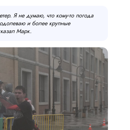
тер. Я не думаю, что кому-то погода
реодолеваю и более крупные
казал Марк.