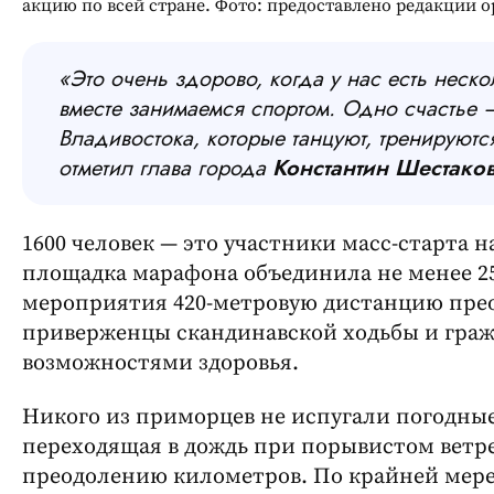
акцию по всей стране. Фото: предоставлено редакции 
«Это очень здорово, когда у нас есть неско
вместе занимаемся спортом. Одно счастье 
Владивостока, которые танцуют, тренируются
отметил глава города
Константин Шестако
1600 человек — это участники масс-старта н
площадка марафона объединила не менее 25
мероприятия 420-метровую дистанцию преодо
приверженцы скандинавской ходьбы и гра
возможностями здоровья.
Никого из приморцев не испугали погодные
переходящая в дождь при порывистом ветре
преодолению километров. По крайней мере, 