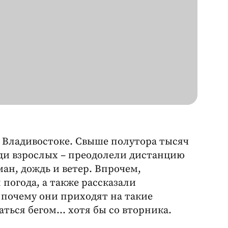
о Владивостоке. Свыше полутора тысяч
реди взрослых – преодолели дистанцию
ан, дождь и ветер. Впрочем,
погода, а также рассказали
 почему они приходят на такие
ться бегом… хотя бы со вторника.