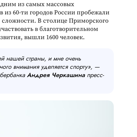
одним из самых массовых
в из 60-ти городов России пробежали
 сложности. В столице Приморского
оучаствовать в благотворительном
азвития, вышли 1600 человек.
й нашей страны, и мне очень
много внимания уделяется спорту», —
Сбербанка
Андрея Черкашина
пресс-