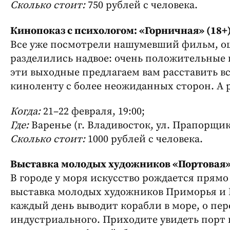
Сколько стоит:
750 рублей с человека.
Кинопоказ с психологом: «Горничная» (18+
Все уже посмотрели нашумевший фильм, ощ
разделились надвое: очень положительные и
эти выходные предлагаем вам расставить вс
киноленту с более неожиданных сторон. А р
Когда:
21–22 февраля, 19:00;
Где:
Варенье (г. Владивосток, ул. Прапорщик
Сколько стоит:
1000 рублей с человека.
Выставка молодых художников «Портовая»
В городе у моря искусство рождается прямо
выставка молодых художников Приморья и Пр
каждый день выводит корабли в море, о пе
индустриального. Приходите увидеть порт г