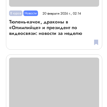
В курсе
Новости
20 февраля 2026 г., 02:14
Тюлень-качок, драконы в
«Олимпийце» и президент по
видеосвязи: новости за неделю