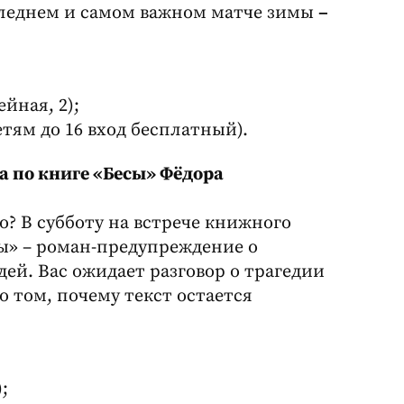
следнем и самом важном матче зимы
–
йная, 2);
етям до 16 вход бесплатный).
 по книге «Бесы» Фёдора
? В субботу на встрече книжного
сы» – роман-предупреждение о
ей. Вас ожидает разговор о трагедии
о том, почему текст остается
;