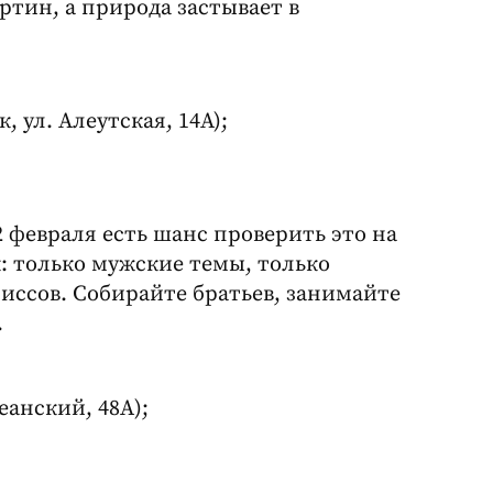
ртин, а природа застывает в
 ул. Алеутская, 14А);
2 февраля есть шанс проверить это на
к: только мужские темы, только
иссов. Собирайте братьев, занимайте
.
кеанский, 48А);