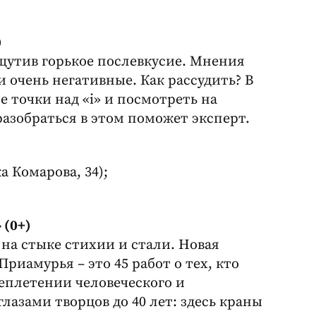
)
утив горькое послевкусие. Мнения
 очень негативные. Как рассудить? В
е точки над «i» и посмотреть на
азобраться в этом поможет эксперт.
а Комарова, 34);
 (0+)
 на стыке стихии и стали. Новая
иамурья – это 45 работ о тех, кто
реплетении человеческого и
лазами творцов до 40 лет: здесь краны