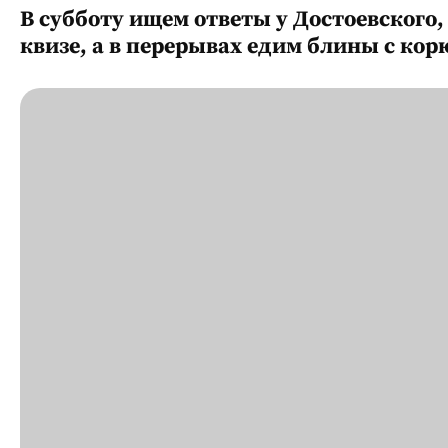
В субботу ищем ответы у Достоевского,
квизе, а в перерывах едим блины с ко