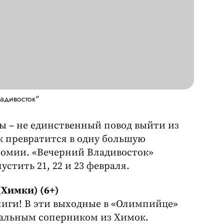
адивосток"
ины – не единственный повод выйти из
к превратится в одну большую
номии. «Вечерний Владивосток»
стить 21, 22 и 23 февраля.
(Химки) (6+)
лиги! В эти выходные в «Олимпийце»
иальным соперником из Химок.