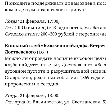
Приходите поддерживать динамовцев в по
команде нужен ваш голос с трибун!
Когда:
21 февраля, 17:00;
Где:
СК Олимпиец (г. Владивосток, ул. Батаре
Сколько стоит:
200–300 рублей с персоны (д
Книжный клуб «Безымянный.пдф». Встреча
Достоевского (16+)
Можно ли оправдать насилие высокой целью
клуба найдутся ответы у Достоевского. «Бе
духовной пустоте и разрушительной силе ид
Ставрогина, реальных событиях 1869 года и 
пророческим и сегодня.
Когда:
21 февраля, 18:00;
Где:
Арка (г. Владивосток, ул. Светланская, 5)