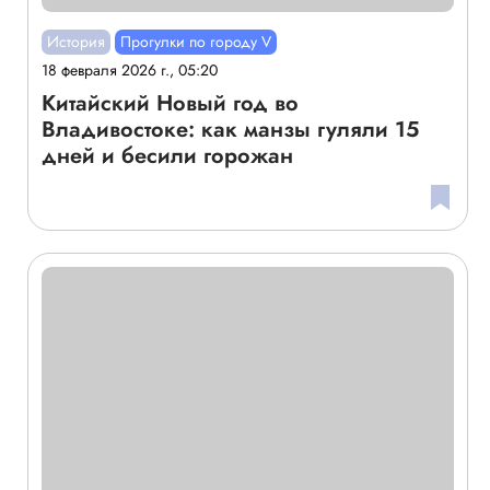
История
Прогулки по городу V
18 февраля 2026 г., 05:20
Китайский Новый год во
Владивостоке: как манзы гуляли 15
дней и бесили горожан