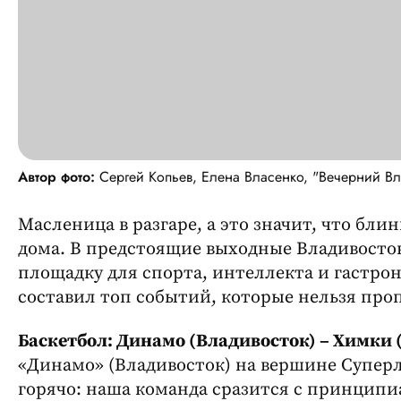
Автор фото:
Сергей Копьев, Елена Власенко, "Вечерний Вл
Масленица в разгаре, а это значит, что бл
дома. В предстоящие выходные Владивосто
площадку для спорта, интеллекта и гастро
составил топ событий, которые нельзя пропу
Баскетбол: Динамо (Владивосток) – Химки 
«Динамо» (Владивосток) на вершине Супер
горячо: наша команда сразится с принцип