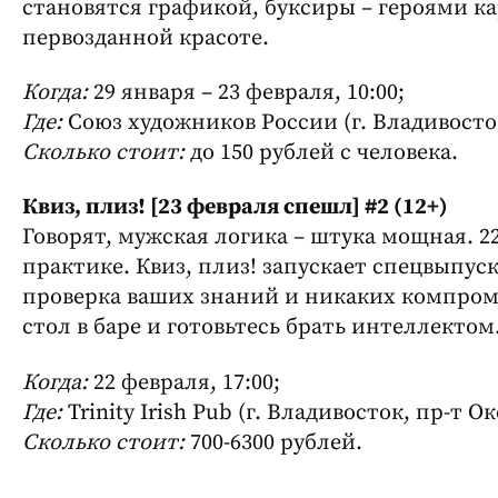
становятся графикой, буксиры – героями ка
первозданной красоте.
Когда:
29 января – 23 февраля, 10:00;
Где:
Союз художников России (г. Владивосток,
Сколько стоит:
до 150 рублей с человека.
Квиз, плиз! [23 февраля спешл] #2 (12+)
Говорят, мужская логика – штука мощная. 2
практике. Квиз, плиз! запускает спецвыпус
проверка ваших знаний и никаких компром
стол в баре и готовьтесь брать интеллектом
Когда:
22 февраля, 17:00;
Где:
Trinity Irish Pub (г. Владивосток, пр-т О
Сколько стоит:
700-6300 рублей.