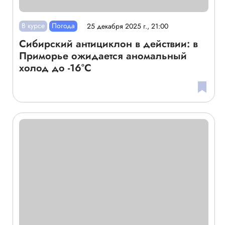
В курсе
Погода
25 декабря 2025 г., 21:00
Сибирский антициклон в действии: в
Приморье ожидается аномальный
холод до -16°C