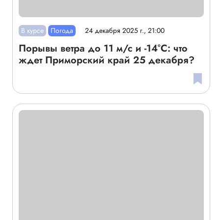
В курсе
Погода
24 декабря 2025 г., 21:00
Порывы ветра до 11 м/с и -14°C: что
ждет Приморский край 25 декабря?