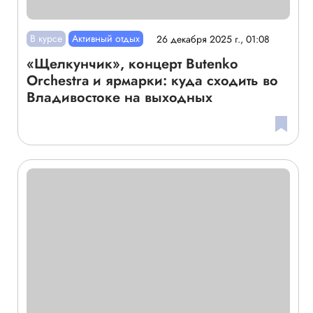
В курсе
Активный отдых
26 декабря 2025 г., 01:08
«Щелкунчик», концерт Butenko
Orchestra и ярмарки: куда сходить во
Владивостоке на выходных