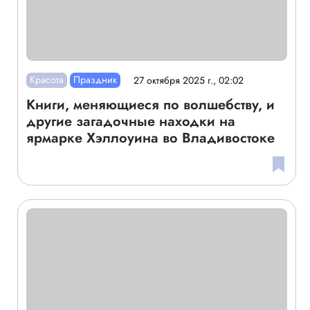
Красота
Праздник
27 октября 2025 г., 02:02
Книги, меняющиеся по волшебству, и
другие загадочные находки на
ярмарке Хэллоуина во Владивостоке