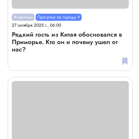
Животные
Прогулки по городу V
27 октября 2025 г., 06:00
Редкий гость из Китая обосновался в
Приморье. Кто он и почему ушел от
нас?