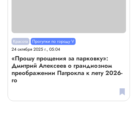
Красота
Прогулки по городу V
24 октября 2025 г., 05:04
«Прошу прощения за парковку»:
Дмитрий Алексеев о грандиозном
преображении Патрокла к лету 2026-
го