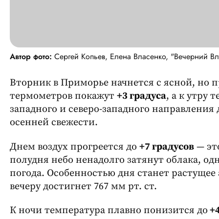
Автор фото:
Сергей Копьев, Елена Власенко, "Вечерний Вл
Вторник в Приморье начнется с ясной, но 
термометров покажут
+3 градуса
, а к утру
западного и северо-западного направления 
осенней свежести.
Днем воздух прогреется до
+7 градусов
— эт
полудня небо ненадолго затянут облака, одн
погода. Особенностью дня станет растущее
вечеру достигнет 767 мм рт. ст.
К ночи температура плавно понизится до
+4