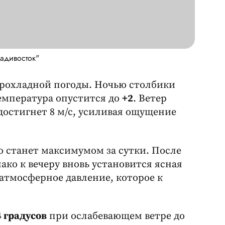
адивосток"
прохладной погоды. Ночью столбики
 температура опустится до
+2
. Ветер
достигнет 8 м/с, усиливая ощущение
о станет максимумом за сутки. После
ако к вечеру вновь установится ясная
 атмосферное давление, которое к
 градусов
при ослабевающем ветре до