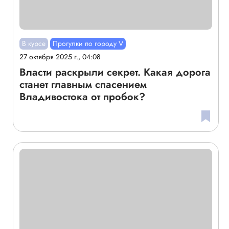
В курсе
Прогулки по городу V
27 октября 2025 г., 04:08
Власти раскрыли секрет. Какая дорога
станет главным спасением
Владивостока от пробок?