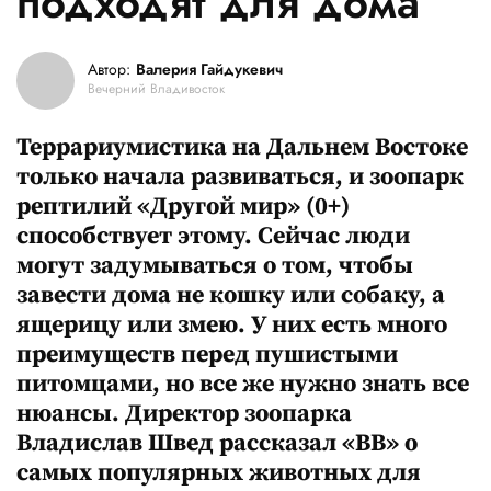
подходят для дома
Автор:
Валерия Гайдукевич
Вечерний Владивосток
Террариумистика на Дальнем Востоке
только начала развиваться, и зоопарк
рептилий «Другой мир» (0+)
способствует этому. Сейчас люди
могут задумываться о том, чтобы
завести дома не кошку или собаку, а
ящерицу или змею. У них есть много
преимуществ перед пушистыми
питомцами, но все же нужно знать все
нюансы. Директор зоопарка
Владислав Швед рассказал «ВВ» о
самых популярных животных для