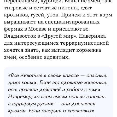
перепелками, курицей. Большие змеи, как
тигровые и сетчатые питоны, едят
кроликов, гусей, уток. Причем и этот корм
выращивают на специализированных
фермах в Москве и присылают во
Владивосток в «Другой мир». Наверняка
для интересующимся террариумистикой
хочется знать, как выглядит кормежка
змей, особенно ядовитых.
«Все животные в своем классе — опасные,
даже кошки. Если это ядовитые животные,
есть правила действий и работы с ними.
Например, ко всем змеям нельзя залезать
в террариум руками — они достаются
крюком. Если говорить о «попсовых»