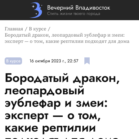
Вечерний Владивосток
Стиль жизни твоего города
Главная
В курсе
Бородатый дракон, леопардовый эублефар и змеи:
эксперт — о том, какие рептилии подходят для дома
В курсе
16 октября 2023 г., 22:57
Бородатый дракон,
леопардовый
эублефар и змеи:
эксперт — о том,
какие рептилии