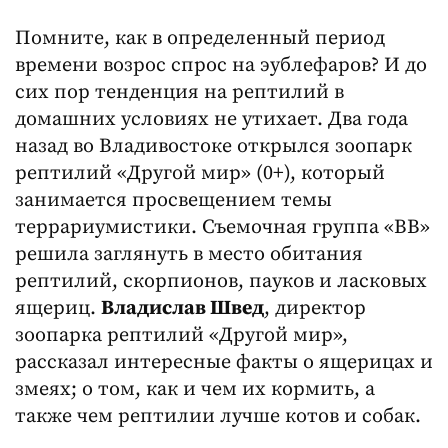
Помните, как в определенный период
времени возрос спрос на эублефаров? И до
сих пор тенденция на рептилий в
домашних условиях не утихает. Два года
назад во Владивостоке открылся зоопарк
рептилий «Другой мир» (0+), который
занимается просвещением темы
террариумистики. Съемочная группа «ВВ»
решила заглянуть в место обитания
рептилий, скорпионов, пауков и ласковых
ящериц.
Владислав Швед
, директор
зоопарка рептилий «Другой мир»,
рассказал интересные факты о ящерицах и
змеях; о том, как и чем их кормить, а
также чем рептилии лучше котов и собак.