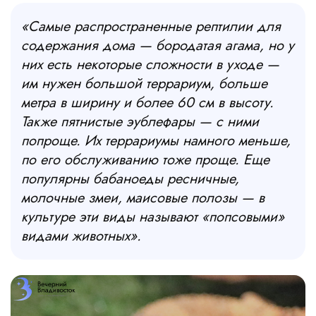
«Самые распространенные рептилии для
содержания дома — бородатая агама, но у
них есть некоторые сложности в уходе —
им нужен большой террариум, больше
метра в ширину и более 60 см в высоту.
Также пятнистые эублефары — с ними
попроще. Их террариумы намного меньше,
по его обслуживанию тоже проще. Еще
популярны бабаноеды ресничные,
молочные змеи, маисовые полозы — в
культуре эти виды называют «попсовыми»
видами животных».