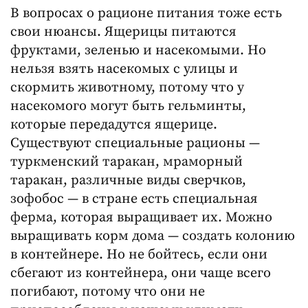
В вопросах о рационе питания тоже есть
свои нюансы. Ящерицы питаются
фруктами, зеленью и насекомыми. Но
нельзя взять насекомых с улицы и
скормить животному, потому что у
насекомого могут быть гельминты,
которые передадутся ящерице.
Существуют специальные рационы —
туркменский таракан, мраморный
таракан, различные виды сверчков,
зофобос — в стране есть специальная
ферма, которая выращивает их. Можно
выращивать корм дома — создать колонию
в контейнере. Но не бойтесь, если они
сбегают из контейнера, они чаще всего
погибают, потому что они не