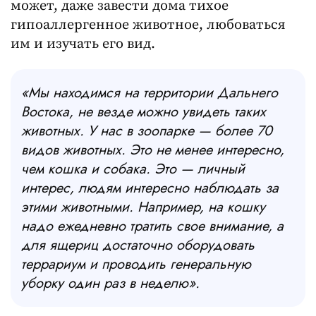
может, даже завести дома тихое
гипоаллергенное животное, любоваться
им и изучать его вид.
«Мы находимся на территории Дальнего
Востока, не везде можно увидеть таких
животных. У нас в зоопарке — более 70
видов животных. Это не менее интересно,
чем кошка и собака. Это — личный
интерес, людям интересно наблюдать за
этими животными. Например, на кошку
надо ежедневно тратить свое внимание, а
для ящериц достаточно оборудовать
террариум и проводить генеральную
уборку один раз в неделю».