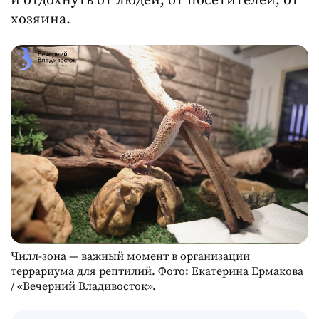
и отдохнуть от людей, от посетителей, от
хозяина.
Чилл-зона — важный момент в организации
террариума для рептилий. Фото: Екатерина Ермакова
/ «Вечерний Владивосток».