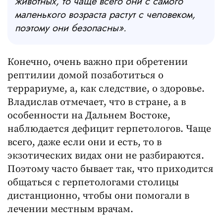
животных, то чаще всего они с самого
маленького возраста растут с человеком,
поэтому они безопасны».
Конечно, очень важно при обретении
рептилии домой позаботиться о
террариуме, а, как следствие, о здоровье.
Владислав отмечает, что в стране, а в
особенности на Дальнем Востоке,
наблюдается дефицит герпетологов. Чаще
всего, даже если они и есть, то в
экзотических видах они не разбираются.
Поэтому часто бывает так, что приходится
общаться с герпетологами столицы
дистанционно, чтобы они помогали в
лечении местным врачам.