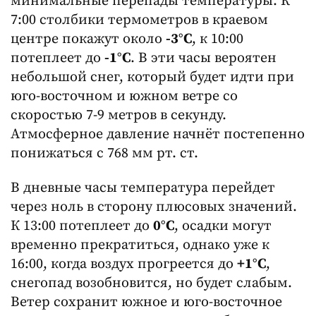
минимальные перепады температуры. К
7:00 столбики термометров в краевом
центре покажут около
-3°C
, к 10:00
потеплеет до
-1°C
. В эти часы вероятен
небольшой снег, который будет идти при
юго-восточном и южном ветре со
скоростью 7-9 метров в секунду.
Атмосферное давление начнёт постепенно
понижаться с 768 мм рт. ст.
В дневные часы температура перейдет
через ноль в сторону плюсовых значений.
К 13:00 потеплеет до
0°C
, осадки могут
временно прекратиться, однако уже к
16:00, когда воздух прогреется до
+1°C
,
снегопад возобновится, но будет слабым.
Ветер сохранит южное и юго-восточное