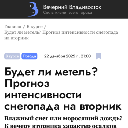
Вечерний Владивосток
Стиль жизни твоего города
Главная
В курсе
Будет ли метель? Прогноз интенсивности снегопада
на вторник
В курсе
Погода
22 декабря 2025 г., 21:00
Будет ли метель?
Прогноз
интенсивности
снегопада на вторник
Влажный снег или моросящий дождь?
К вечеру вторника характер осадков