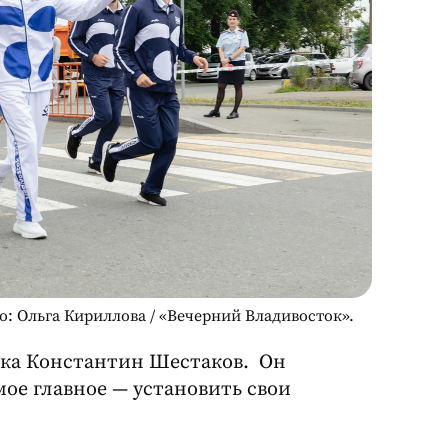
о: Ольга Кириллова / «Вечерний Владивосток».
ока Константин Шестаков. Он
ое главное — установить свои