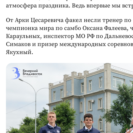
атмосфера праздника. Ведь впервые мы вст
От Арки Цесаревича факел несли тренер по
чемпионка мира по самбо Оксана Фалеева, 
Караульных, инспектор МО РФ по Дальнево
Симаков и призер международных соревнов
Якухный.