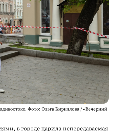
адивостоке. Фото: Ольга Кириллова / «Вечерний
ями, в городе царила непередаваемая