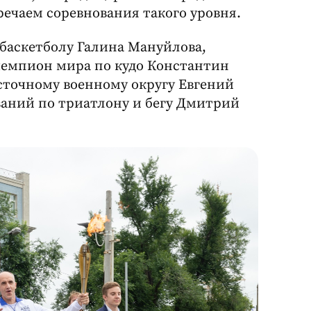
речаем соревнования такого уровня.
 баскетболу Галина Мануйлова,
чемпион мира по кудо Константин
сточному военному округу Евгений
аний по триатлону и бегу Дмитрий