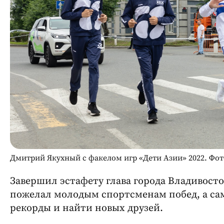
Дмитрий Якухный с факелом игр «Дети Азии» 2022. Фот
Завершил эстафету глава города Владивост
пожелал молодым спортсменам побед, а сам
рекорды и найти новых друзей.