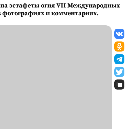
апа эстафеты огня VII Международных
 в фотографиях и комментариях.