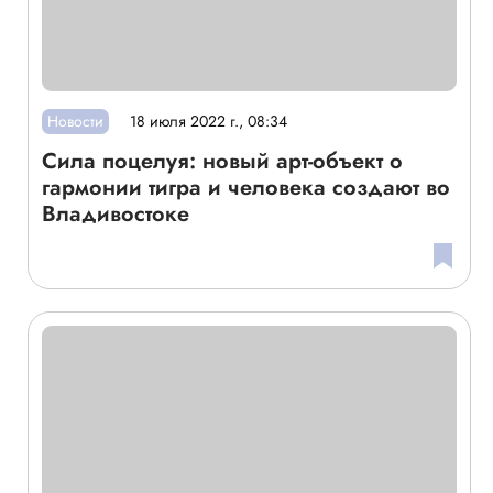
Новости
18 июля 2022 г., 08:34
Сила поцелуя: новый арт-объект о
гармонии тигра и человека создают во
Владивостоке