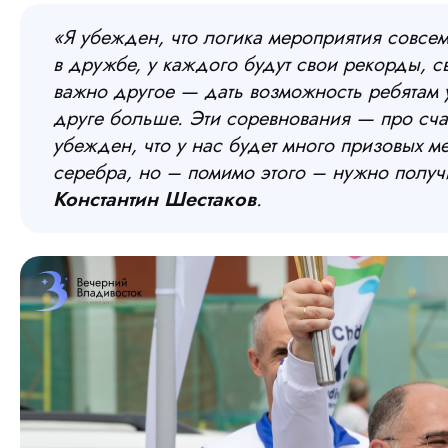
«Я убежден, что логика мероприятия совсе
в дружбе, у каждого будут свои рекорды, с
важно другое — дать возможность ребятам у
друге больше. Эти соревнования — про сча
убежден, что у нас будет много призовых ме
серебра, но – помимо этого – нужно получи
Константин Шестаков
.