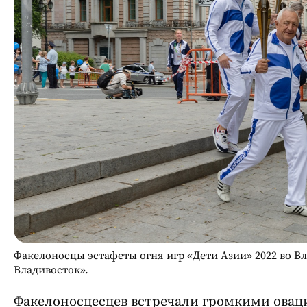
Факелоносцы эстафеты огня игр «Дети Азии» 2022 во Вл
Владивосток».
Факелоносцесцев встречали громкими оваци