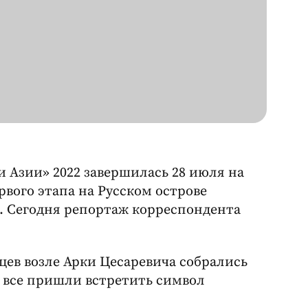
и Азии» 2022 завершилась 28 июля на
вого этапа на Русском острове
. Сегодня репортаж корреспондента
цев возле Арки Цесаревича собрались
 все пришли встретить символ