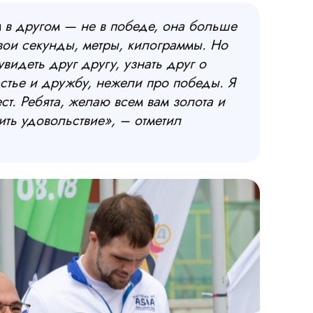
м в другом — не в победе, она больше
вои секунды, метры, килограммы. Но
видеть друг другу, узнать друг о
стье и дружбу, нежели про победы. Я
ст. Ребята, желаю всем вам золота и
ть удовольствие», – отметил