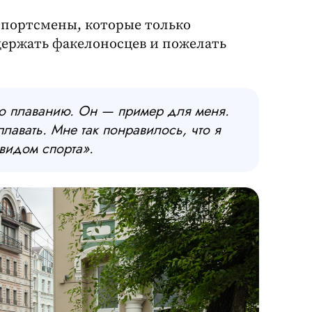
 спортсмены, которые только
держать факелоносцев и пожелать
 по плаванию. Он — пример для меня.
лавать. Мне так понравилось, что я
 видом спорта».