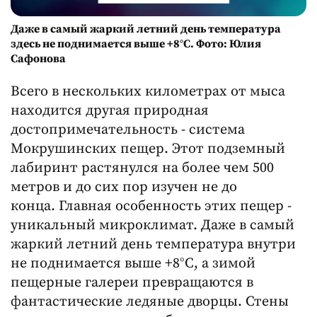
Даже в самый жаркий летний день температура
здесь не поднимается выше +8°C. Фото: Юлия
Сафонова
Всего в нескольких километрах от мыса
находится другая природная
достопримечательность - система
Мокрушинских пещер. Этот подземный
лабиринт растянулся на более чем 500
метров и до сих пор изучен не до
конца. Главная особенность этих пещер -
уникальный микроклимат. Даже в самый
жаркий летний день температура внутри
не поднимается выше +8°C, а зимой
пещерные галереи превращаются в
фантастические ледяные дворцы. Стены