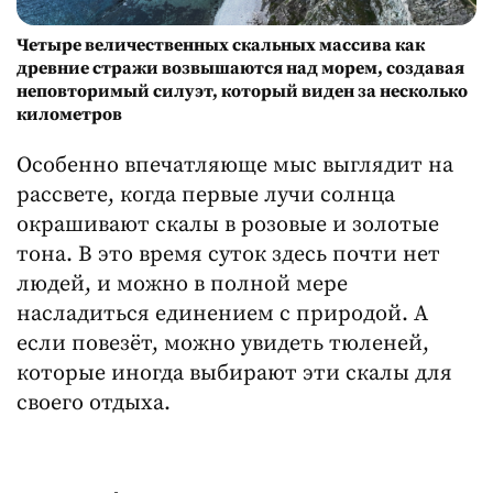
Четыре величественных скальных массива как
древние стражи возвышаются над морем, создавая
неповторимый силуэт, который виден за несколько
километров
Особенно впечатляюще мыс выглядит на
рассвете, когда первые лучи солнца
окрашивают скалы в розовые и золотые
тона. В это время суток здесь почти нет
людей, и можно в полной мере
насладиться единением с природой. А
если повезёт, можно увидеть тюленей,
которые иногда выбирают эти скалы для
своего отдыха.