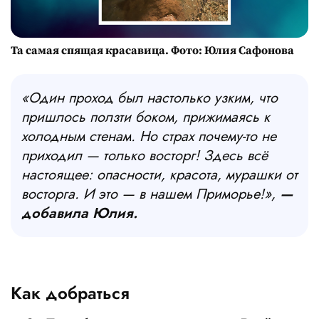
Та самая спящая красавица. Фото: Юлия Сафонова
«Один проход был настолько узким, что
пришлось ползти боком, прижимаясь к
холодным стенам. Но страх почему-то не
приходил — только восторг! Здесь всё
настоящее: опасности, красота, мурашки от
восторга. И это — в нашем Приморье!»,
—
добавила Юлия.
Как добраться