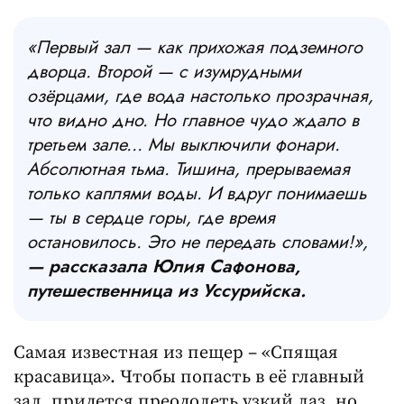
«Первый зал — как прихожая подземного
дворца. Второй — с изумрудными
озёрцами, где вода настолько прозрачная,
что видно дно. Но главное чудо ждало в
третьем зале... Мы выключили фонари.
Абсолютная тьма. Тишина, прерываемая
только каплями воды. И вдруг понимаешь
— ты в сердце горы, где время
остановилось. Это не передать словами!»,
— рассказала Юлия Сафонова,
путешественница из Уссурийска.
Самая известная из пещер – «Спящая
красавица». Чтобы попасть в её главный
зал, придется преодолеть узкий лаз, но