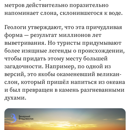
метров действительно поразительно
напоминает слона, склонившегося к воде.
Геологи утверждают, что эта причудливая
форма — результат миллионов лет
выветривания. Но туристы придумывают
более изящные легенды о происхождении,
чтобы придать этому месту большей
загадочности. Например, по одной из
версий, это якобы окаменевший великан-
слон, который пришёл напиться из океана
и был превращен в камень разгневанными
духами.