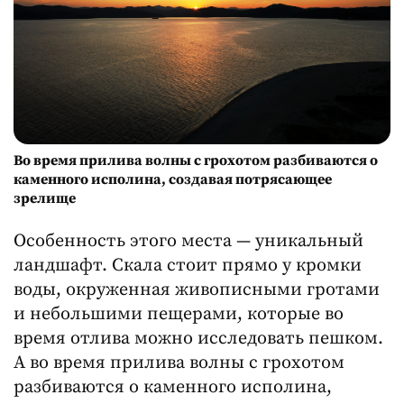
Во время прилива волны с грохотом разбиваются о
каменного исполина, создавая потрясающее
зрелище
Особенность этого места — уникальный
ландшафт. Скала стоит прямо у кромки
воды, окруженная живописными гротами
и небольшими пещерами, которые во
время отлива можно исследовать пешком.
А во время прилива волны с грохотом
разбиваются о каменного исполина,