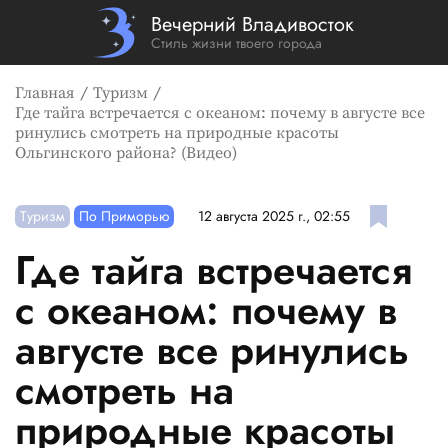
Вечерний Владивосток
Стиль жизни твоего города
Главная
Туризм
Где тайга встречается с океаном: почему в августе все
ринулись смотреть на природные красоты
Ольгинского района? (Видео)
Туризм
По Приморью
12 августа 2025 г., 02:55
Где тайга встречается
с океаном: почему в
августе все ринулись
смотреть на
природные красоты