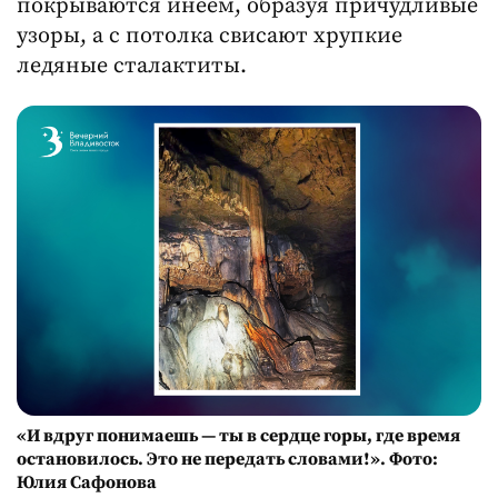
покрываются инеем, образуя причудливые
узоры, а с потолка свисают хрупкие
ледяные сталактиты.
«И вдруг понимаешь — ты в сердце горы, где время
остановилось. Это не передать словами!». Фото:
Юлия Сафонова