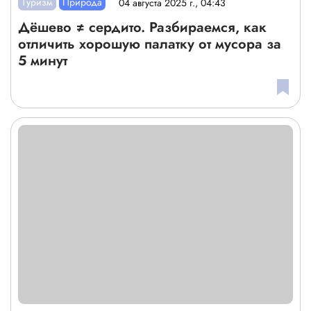
Туризм
Природа
04 августа 2025 г., 04:43
Дёшево ≠ сердито. Разбираемся, как
отличить хорошую палатку от мусора за
5 минут