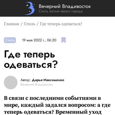
Вечерний Владивосток
Стиль жизни твоего города
Главная
Стиль
Где теперь одеваться?
Стиль
19 мая 2022 г., 06:20
Где теперь
одеваться?
Автор:
Дарья Максименко
Вечерний Владивосток
В связи с последними событиями в
мире, каждый задался вопросом: а где
теперь одеваться? Временный уход