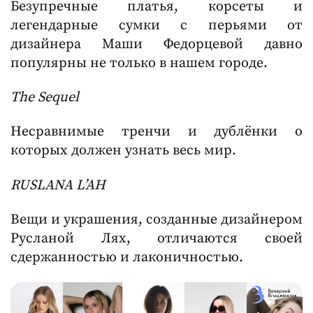
Безупречные платья, корсеты и
легендарные сумки с перьями от
дизайнера Маши Федорцевой давно
популярны не только в нашем городе.
The
S
equel
Несравнимые тренчи и дублёнки о
которых должен узнать весь мир.
RUSLANA
L
’
AH
Вещи и украшения, созданные дизайнером
Русланой Лях, отличаются своей
сдержанностью и лаконичностью.