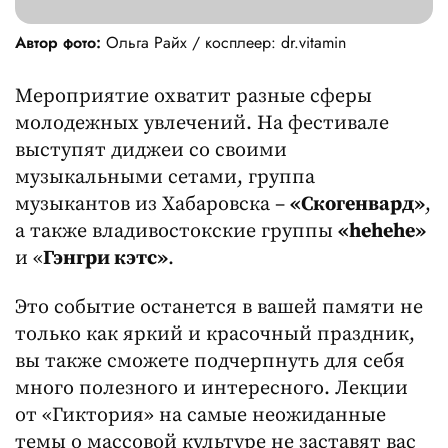
Автор фото:
Ольга Райх / косплеер: dr.vitamin
Мероприятие охватит разные сферы
молодежных увлечений. На фестивале
выступят диджеи со своими
музыкальными сетами, группа
музыкантов из Хабаровска –
«Скогенвард»
,
а также владивостокские группы
«
hehehe
»
и «
Гэнгри кэтс»
.
Это событие останется в вашей памяти не
только как яркий и красочный праздник,
вы также сможете подчерпнуть для себя
много полезного и интересного. Лекции
от «Гиктория» на самые неожиданные
темы о массовой культуре не заставят вас