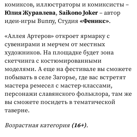
комиксов, иллюстраторы и комиксисты –
Юлия Журавлева
,
Saikono Joker
– автор
идеи-игры Bunny, Студия
«Феникс»
.
«Аллея Артеров» откроет ярмарку с
сувенирами и мерчем от местных
художников. На площадке будет зона
скетчинга с костюмированными
моделями. А еще на фестивале вы сможете
побывать в селе Загорье, где вас встретят
мастера ремесел с мастер-классами,
персонажи славянского фольклора, там же
вы сможете посидеть в тематической
таверне.
Возрастная категория
(16+)
.