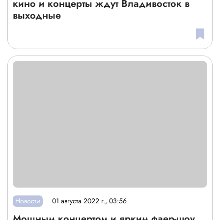
кино и концерты ждут Владивосток в
выходные
Новости
01 августа 2022 г., 03:56
Мощным концертом и ярким фаер-шоу