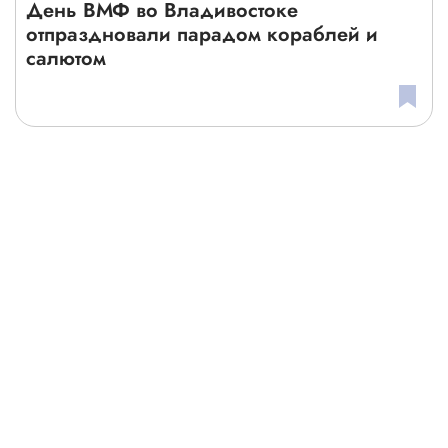
День ВМФ во Владивостоке
отпраздновали парадом кораблей и
салютом