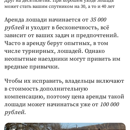
Друг на десятилетия. При хорошем уходе лошадь
может стать вашим спутником на 30, а то и 40 лет
Аренда лошади начинается от
35 000
рублей
и уходит в бесконечность, всё
зависит от ваших задач и предпочтений.
Часто в аренду берут опытных, в том
числе турнирных, лошадей. Однако
неопытные наездники могут привить им
вредные привычки.
Чтобы их исправить, владельцы включают
в стоимость дополнительную
компенсацию, поэтому цена аренды такой
лошади может начинаться уже от
100 000
рублей.