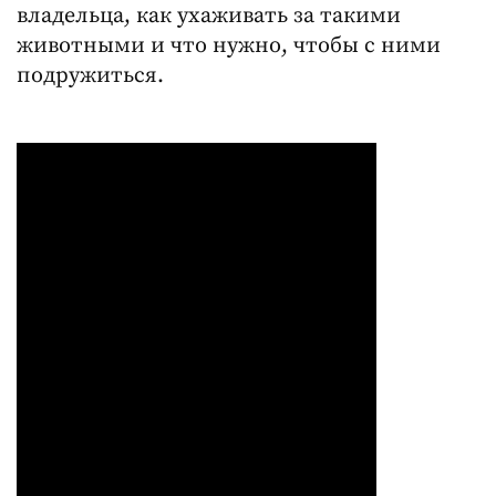
владельца, как ухаживать за такими
животными и что нужно, чтобы с ними
подружиться.