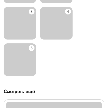
Смотреть ещё