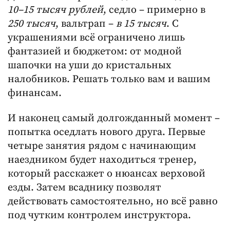
10–15 тысяч рублей
, седло – примерно в
250 тысяч
, вальтрап –
в 15 тысяч
. С
украшениями всё ограничено лишь
фантазией и бюджетом: от модной
шапочки на уши до кристальных
налобников. Решать только вам и вашим
финансам.
И наконец самый долгожданный момент –
попытка оседлать нового друга. Первые
четыре занятия рядом с начинающим
наездником будет находиться тренер,
который расскажет о нюансах верховой
езды. Затем всаднику позволят
действовать самостоятельно, но всё равно
под чутким контролем инструктора.