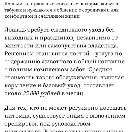
Лошади – социальные животные, которые живут в
табунах и нуждаются в общении с сородичами для
комфортной и счастливой жизни
Лошадь требует ежедневного ухода без
выходных и праздников, независимо от
занятости или самочувствия владельца.
Решением становится постой – услуга по
содержанию животного в общей конюшне
с полным комплексом забот. Средняя
стоимость такого обслуживания, включая
кормление и базовый уход, составляет
около
35 000 рублей
в месяц.
Для тех, кто не может регулярно посещать
питомца, существует опция с включением
тренировок под руководством
инструктора. В этом случае ежемесячные