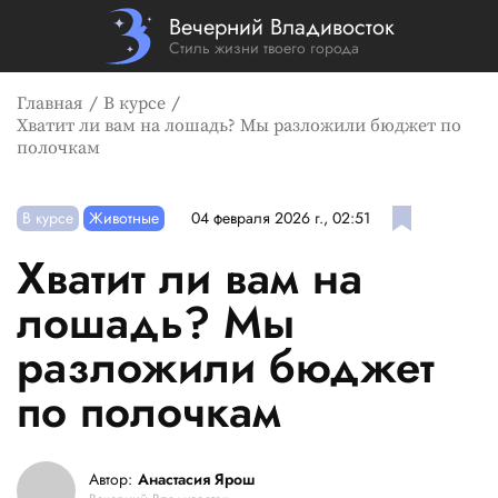
Вечерний Владивосток
Стиль жизни твоего города
Главная
В курсе
Хватит ли вам на лошадь? Мы разложили бюджет по
полочкам
В курсе
Животные
04 февраля 2026 г., 02:51
Хватит ли вам на
лошадь? Мы
разложили бюджет
по полочкам
Автор:
Анастасия Ярош