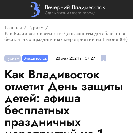
Вечерний Владивосток
Стиль жизни твоего города
Главная
Туризм
Как Владивосток отметит День защиты детей: афиша
бесплатных праздничных мероприятий на 1 июня (0+)
Туризм
Владивосток
28 мая 2024 г., 07:27
Как Владивосток
отметит День защиты
детей: афиша
бесплатных
праздничных