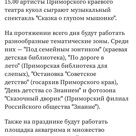
15.00 артисты Приморского краевого
театра кукол сыграют музыкальный
спектакль "Сказка о глупом мышонке".
На протяжении всего дня будут работать
разнообразные тематические зоны. Среди
них — "Под семейным зонтиком" (краевая
детская библиотека), "По дороге в
лето" (Приморская библиотека для
слепых), "Остановка "Советское
детство" (госархив Приморского края),
"День детства со Знанием" и фотозона
"Сказочный дворик" (Приморский филиал
Российского общества "Знание").
Также на празднике будут работать
площадка аквагрима и множество