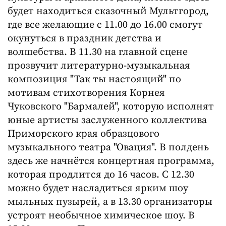
будет находиться сказочный Мультгород,
где все желающие с 11.00 до 16.00 смогут
окунуться в праздник детства и
волшебства. В 11.30 на главной сцене
прозвучит литературно-музыкальная
композиция "Так ты настоящий" по
мотивам стихотворения Корнея
Чуковского "Бармалей", которую исполнят
юные артисты заслуженного коллектива
Приморского края образцового
музыкального театра "Овация". В полдень
здесь же начнётся концертная программа,
которая продлится до 16 часов. С 12.30
можно будет насладиться ярким шоу
мыльных пузырей, а в 13.30 организаторы
устроят необычное химическое шоу. В