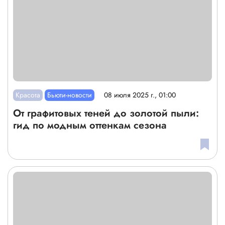
Красота
Бьюти-новости
08 июля 2025 г., 01:00
От графитовых теней до золотой пыли:
гид по модным оттенкам сезона