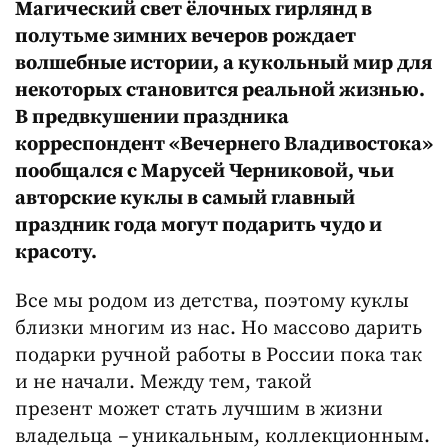
Магический свет ёлочных гирлянд в
полутьме зимних вечеров рождает
волшебные истории, а кукольный мир для
некоторых становится реальной жизнью.
В предвкушении праздника
корреспондент «Вечернего Владивостока»
пообщался с Марусей Черниковой, чьи
авторские куклы в самый главный
праздник года могут подарить чудо и
красоту.
Все мы родом из детства, поэтому куклы
близки многим из нас. Но массово дарить
подарки ручной работы в России пока так
и не начали. Между тем, такой
презент может стать лучшим в жизни
владельца
–
уникальным, коллекционным.