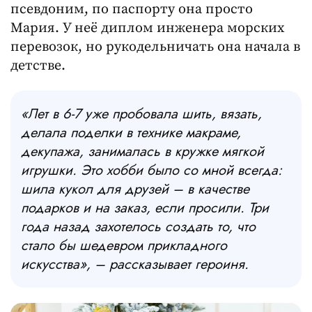
псевдоним, по паспорту она просто
Мария. У неё диплом инженера морских
перевозок, но рукодельничать она начала в
детстве.
«Лет в 6-7 уже пробовала шить, вязать,
делала поделки в технике макраме,
декупажа, занималась в кружке мягкой
игрушки. Это хобби было со мной всегда:
шила кукол для друзей – в качестве
подарков и на заказ, если просили. Три
года назад захотелось создать то, что
стало бы шедевром прикладного
искусства»,
–
рассказывает героиня.