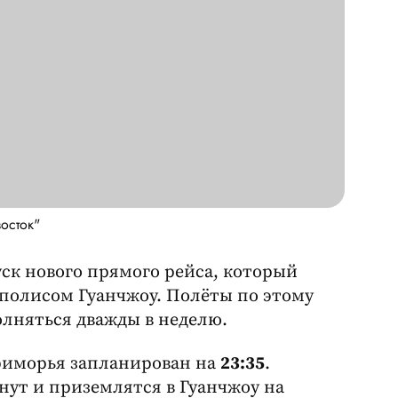
осток"
уск нового прямого рейса, который
полисом Гуанчжоу. Полёты по этому
олняться дважды в неделю.
риморья запланирован на
23:35
.
инут и приземлятся в Гуанчжоу на