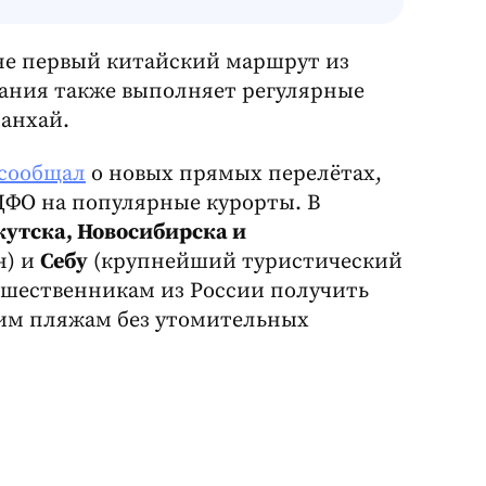
е не первый китайский маршрут из
пания также выполняет регулярные
анхай.
 сообщал
о новых прямых перелётах,
ДФО на популярные курорты. В
утска, Новосибирска и
н) и
Себу
(крупнейший туристический
ешественникам из России получить
им пляжам без утомительных