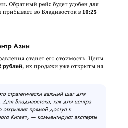
и. Обратный рейс будет удобен для
 прибывает во Владивосток в
10:25
ентр Азии
авления станет его стоимость. Цены
2 рублей
, их продажи уже открыты на
то стратегически важный шаг для
. Для Владивостока, как для центра
о открывает прямой доступ к
го Китая», — комментируют эксперты