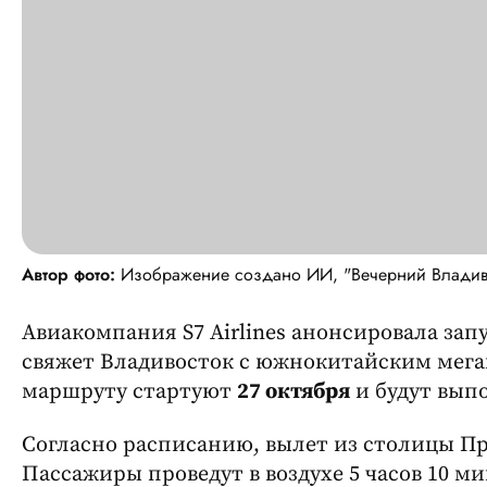
Автор фото:
Изображение создано ИИ, "Вечерний Владив
Авиакомпания S7 Airlines анонсировала зап
свяжет Владивосток с южнокитайским мега
маршруту стартуют
27 октября
и будут вып
Согласно расписанию, вылет из столицы П
Пассажиры проведут в воздухе 5 часов 10 м