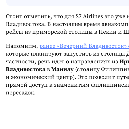
Стоит отметить, что для S7 Airlines это уж
Владивостока. В настоящее время авиаком
рейсы из приморской столицы в Пекин и Ш
Напомним,
ранее «Вечерний Владивосток»
которые планируют запустить из столицы 
частности, речь идет о направлениях из
Ирк
Владивостока
в
Манилу
(столицу Филиппи
и экономический центр). Это позволит пут
прямой доступ к знаменитым филиппинск
пересадок.