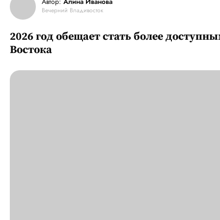
Автор:
Алина Иванова
Вечерний Владивосток
2026 год обещает стать более доступн
Востока