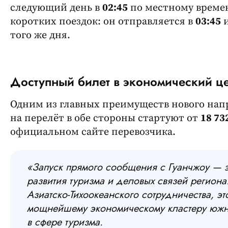
следующий день в
02:45
по местному времен
коротких поездок: он отправляется в
03:45
и
того же дня.
Доступный билет в экономический ц
Одним из главных преимуществ нового напр
на перелёт в обе стороны стартуют от
18 73
официальном сайте перевозчика.
«Запуск прямого сообщения с Гуанчжоу — э
развития туризма и деловых связей региона
Азиатско-Тихоокеанского
сотрудничества, эт
мощнейшему экономическому кластеру южно
в сфере туризма.