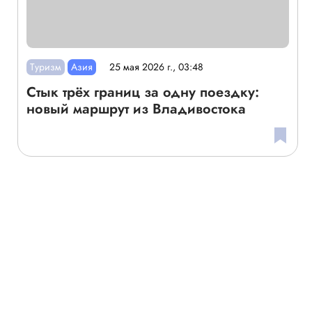
Туризм
Азия
25 мая 2026 г., 03:48
Стык трёх границ за одну поездку:
новый маршрут из Владивостока