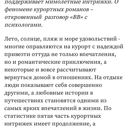
поддерживает мимолётные интрижки. О
феномене курортных романов –
откровенный разговор «ВВ» с
психологами.
Лето, солнце, пляж и море удовольствий -
многие оправляются на курорт с надеждой
привезти оттуда не только впечатления,
но и романтические приключения, а
некоторые и вовсе рассчитывают
вернуться домой в отношениях. На отдыхе
люди показывают себя совершенно
другими, а любовные истории в
путешествиях становятся одними из
самых ярких впечатлений в жизни. По
статистике пятая часть курортных
интрижек имеет продолжение, а