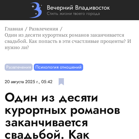
Вечерний Владивосток
Стиль жизни твоего города
Главная
Развлечения
Один из десяти курортных романов заканчивается
свадьбой. Как попасть в эти счастливые проценты? И
нужно ли?
Развлечения
Психология отношений
20 августа 2025 г., 05:42
Один из десяти
курортных романов
заканчивается
свадьбой. Как