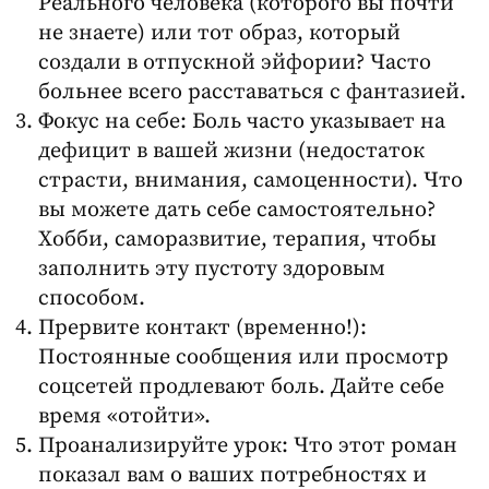
Реального человека (которого вы почти
не знаете) или тот образ, который
создали в отпускной эйфории? Часто
больнее всего расставаться с фантазией.
Фокус на себе: Боль часто указывает на
дефицит в вашей жизни (недостаток
страсти, внимания, самоценности). Что
вы можете дать себе самостоятельно?
Хобби, саморазвитие, терапия, чтобы
заполнить эту пустоту здоровым
способом.
Прервите контакт (временно!):
Постоянные сообщения или просмотр
соцсетей продлевают боль. Дайте себе
время «отойти».
Проанализируйте урок: Что этот роман
показал вам о ваших потребностях и