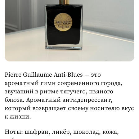
Pierre Guillaume Anti-Blues — это
ароматный гимн современного города,
звучащий в ритме тягучего, пьяного
блюза. Ароматный антидепрессант,
который возвращает своему носителю вкус
к жизни.
Ноты: шафран, ликëр, шоколад, кожа,