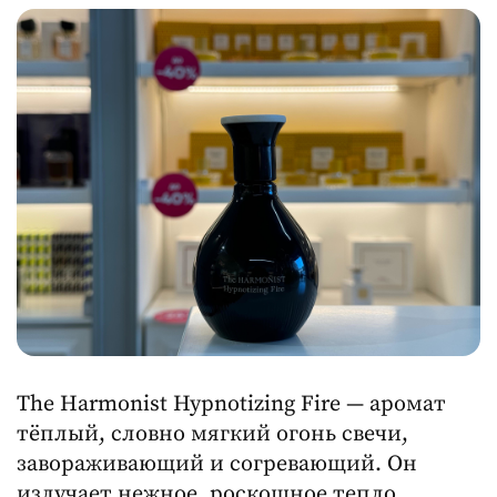
The Harmonist Hypnotizing Fire — аромат
тёплый, словно мягкий огонь свечи,
завораживающий и согревающий. Он
излучает нежное, роскошное тепло,