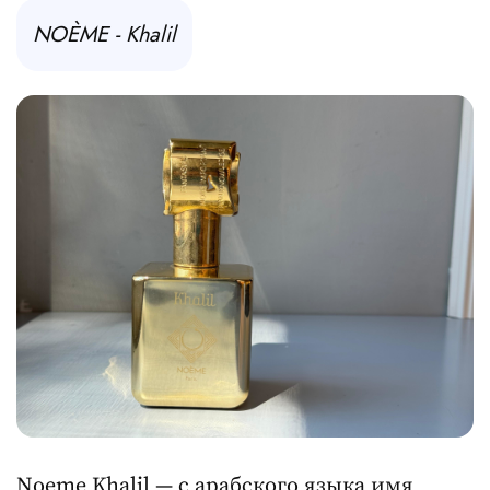
NOÈME - Khalil
Noeme Khalil — с арабского языка имя