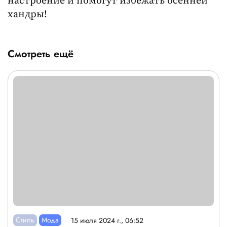
настроение и помогут избежать осенней
хандры!
Смотреть ещё
Стиль
Мода
15 июля 2024 г., 06:52