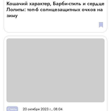
Кошачий характер, Барби-стиль и сердце
Лолиты: топ-6 солнцезащитных очков на
зиму
Стиль
20 октября 2023 г., 08:04