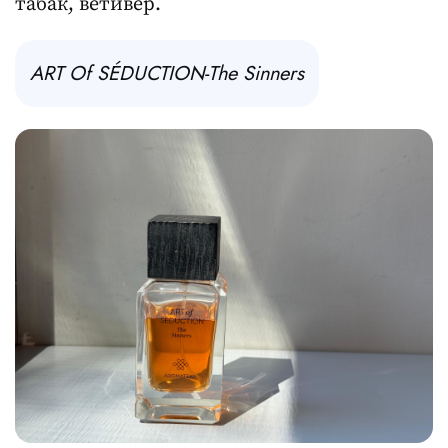
табак, ветивер.
ART Of SÉDUCTION-The Sinners