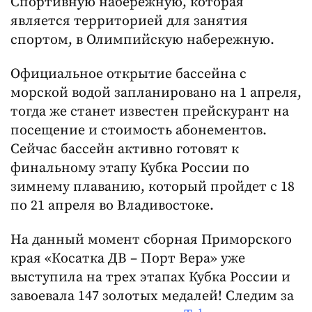
Спортивную набережную, которая
является территорией для занятия
спортом, в Олимпийскую набережную.
Официальное открытие бассейна с
морской водой запланировано на 1 апреля,
тогда же станет известен прейскурант на
посещение и стоимость абонементов.
Сейчас бассейн активно готовят к
финальному этапу Кубка России по
зимнему плаванию, который пройдет с 18
по 21 апреля во Владивостоке.
На данный момент сборная Приморского
края «Косатка ДВ – Порт Вера» уже
выступила на трех этапах Кубка России и
завоевала 147 золотых медалей! Следим за