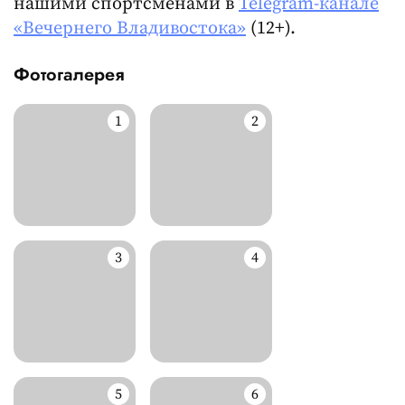
нашими спортсменами в
Telegram-канале
«Вечернего Владивостока»
(12+).
Фотогалерея