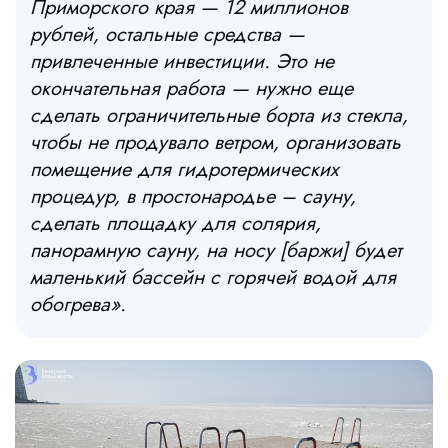
Приморского края — 12 миллионов
рублей, остальные средства —
привлеченные инвестиции. Это не
окончательная работа — нужно еще
сделать ограничительные борта из стекла,
чтобы не продувало ветром, организовать
помещение для гидротермических
процедур, в простонародье – сауну,
сделать площадку для солярия,
панорамную сауну, на носу [баржи] будет
маленький бассейн с горячей водой для
обогрева».