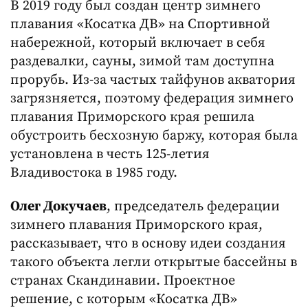
В 2019 году был создан центр зимнего
плавания «Косатка ДВ» на Спортивной
набережной, который включает в себя
раздевалки, сауны, зимой там доступна
прорубь. Из-за частых тайфунов акватория
загрязняется, поэтому федерация зимнего
плавания Приморского края решила
обустроить бесхозную баржу, которая была
установлена в честь 125-летия
Владивостока в 1985 году.
Олег Докучаев
, председатель федерации
зимнего плавания Приморского края,
рассказывает, что в основу идеи создания
такого объекта легли открытые бассейны в
странах Скандинавии. Проектное
решение, с которым «Косатка ДВ»