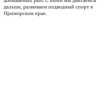
добываемых рыб. С ними мы двигаемся
дальше, развиваем подводный спорт в
Приморском крае.