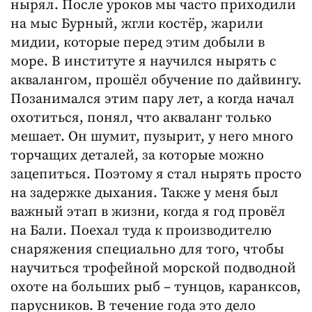
нырял. После уроков мы часто приходили
на мыс Бурный, жгли костёр, жарили
мидии, которые перед этим добыли в
море. В институте я научился нырять с
аквалангом, прошёл обучение по дайвингу.
Позанимался этим пару лет, а когда начал
охотиться, понял, что акваланг только
мешает. Он шумит, пузырит, у него много
торчащих деталей, за которые можно
зацепиться. Поэтому я стал нырять просто
на задержке дыхания. Также у меня был
важный этап в жизни, когда я год провёл
на Бали. Поехал туда к производителю
снаряжения специально для того, чтобы
научиться трофейной морской подводной
охоте на больших рыб – тунцов, каранксов,
парусников. В течение года это дело