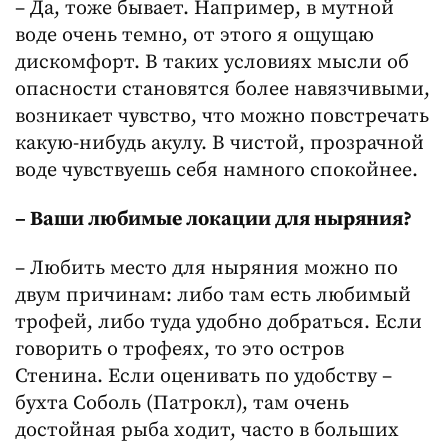
– Да, тоже бывает. Например, в мутной
воде очень темно, от этого я ощущаю
дискомфорт. В таких условиях мысли об
опасности становятся более навязчивыми,
возникает чувство, что можно повстречать
какую-нибудь акулу. В чистой, прозрачной
воде чувствуешь себя намного спокойнее.
– Ваши любимые локации для ныряния?
– Любить место для ныряния можно по
двум причинам: либо там есть любимый
трофей, либо туда удобно добраться. Если
говорить о трофеях, то это остров
Стенина. Если оценивать по удобству –
бухта Соболь (Патрокл), там очень
достойная рыба ходит, часто в больших