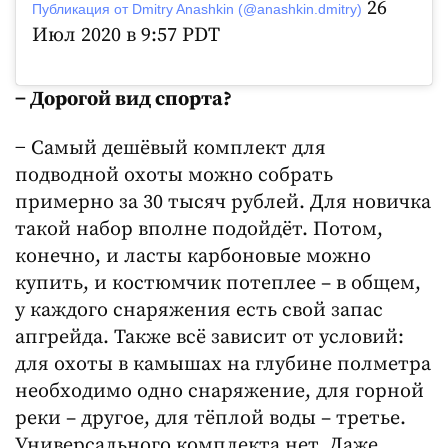
26
Публикация от Dmitry Anashkin (@anashkin.dmitry)
Июл 2020 в 9:57 PDT
− Дорогой вид спорта?
− Самый дешёвый комплект для
подводной охоты можно собрать
примерно за 30 тысяч рублей. Для новичка
такой набор вполне подойдёт. Потом,
конечно, и ласты карбоновые можно
купить, и костюмчик потеплее – в общем,
у каждого снаряжения есть свой запас
апгрейда. Также всё зависит от условий:
для охоты в камышах на глубине полметра
необходимо одно снаряжение, для горной
реки – другое, для тёплой воды – третье.
Универсального комплекта нет. Даже