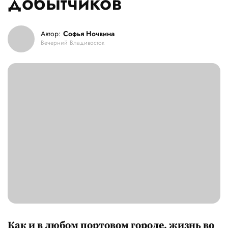
добытчиков
Автор:
Софья Ночвина
Вечерний Владивосток
Как и в любом портовом городе, жизнь во