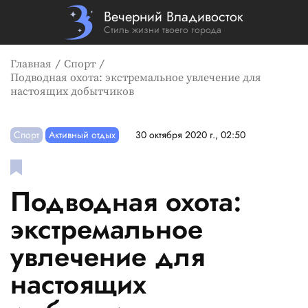
Вечерний Владивосток
Стиль жизни твоего города
Главная
Спорт
Подводная охота: экстремальное увлечение для
настоящих добытчиков
Спорт
Активный отдых
30 октября 2020 г., 02:50
Подводная охота:
экстремальное
увлечение для
настоящих