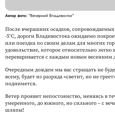
Автор фото:
"Вечерний Владивосток"
После вчерашних осадков, сопровождаемы
-5°C, дороги Владивостока ожидаемо покрое
или поездка по своим делам для многих го
удовольствие, которое относительно легко 
переваривается с каждым новым весенним 
Очередным дождем мы вас стращать не будем
всему, будет из разряда «светит, но не грее
поднимется.
Ветер проявит непостоянство, меняясь в теч
умеренного, до южного, но сильного – с ве
шляпы!