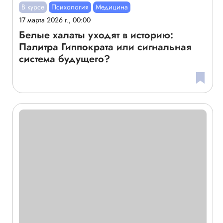
В курсе
Психология
Медицина
17 марта 2026 г., 00:00
Белые халаты уходят в историю:
Палитра Гиппократа или сигнальная
система будущего?