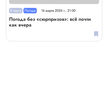
В курсе
Погода
16 марта 2026 г., 21:00
Погода без «сюрпризов»: всё почти
как вчера