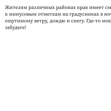
Жителям различных районах края имеет см
к минусовым отметкам на градусниках в ночн
ощутимому ветру, дождю и снегу. Где-то мокр
забудьте!