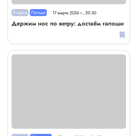
В курсе
Погода
17 марта 2026 г., 20:30
Держим нос по ветру: достаём галоши