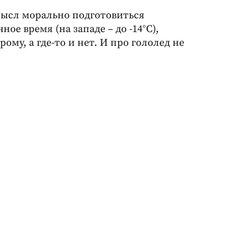
ысл морально подготовиться
ое время (на западе – до -14°C),
ому, а где-то и нет. И про гололед не