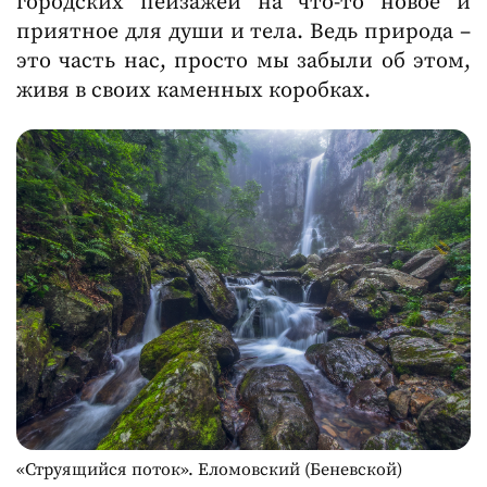
городских пейзажей на что-то новое и
приятное для души и тела. Ведь природа –
это часть нас, просто мы забыли об этом,
живя в своих каменных коробках.
«Струящийся поток». Еломовский (Беневской)