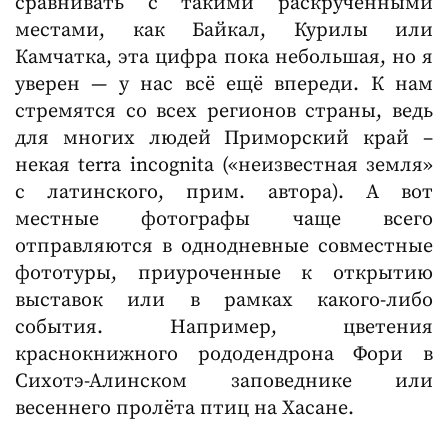
сравнивать с такими раскрученными
местами, как Байкал, Курилы или
Камчатка, эта цифра пока небольшая, но я
уверен — у нас всё ещё впереди. К нам
стремятся со всех регионов страны, ведь
для многих людей Приморский край –
некая terra incognita («неизвестная земля»
с латинского, прим. автора). А вот
местные фотографы чаще всего
отправляются в однодневные совместные
фототуры, приуроченные к открытию
выставок или в рамках какого-либо
события. Например, цветения
краснокнижного рододендрона Фори в
Сихотэ-Алинском заповеднике или
весеннего пролёта птиц на Хасане.