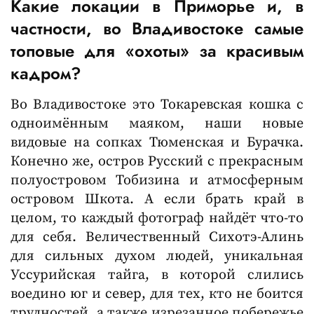
Какие локации в Приморье и, в
частности, во Владивостоке самые
топовые для «охоты» за красивым
кадром?
Во Владивостоке это Токаревская кошка с
одноимённым маяком, наши новые
видовые на сопках Тюменская и Бурачка.
Конечно же, остров Русский с прекрасным
полуостровом Тобизина и атмосферным
островом Шкота. А если брать край в
целом, то каждый фотограф найдёт что-то
для себя. Величественный Сихотэ-Алинь
для сильных духом людей, уникальная
Уссурийская тайга, в которой слились
воедино юг и север, для тех, кто не боится
трудностей, а также изрезанное побережье