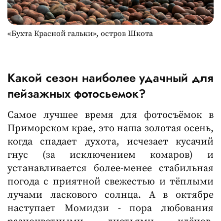
«Бухта Красной гальки», остров Шкота
Какой сезон наиболее удачный для
пейзажных фотосьемок?
Самое лучшее время для фотосъёмок в
Приморском крае, это наша золотая осень,
когда спадает духота, исчезает кусачий
гнус (за исключением комаров) и
устанавливается более-менее стабильная
погода с приятной свежестью и тёплыми
лучами ласкового солнца. А в октябре
наступает Момидзи - пора любования
разноцветными листьями клёнов,