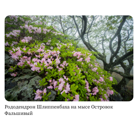
Рододендрон Шлиппенбаха на мысе Островок
Фальшивый