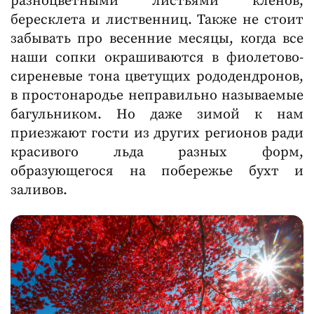
бересклета и лиственниц. Также не стоит
забывать про весенние месяцы, когда все
наши сопки окрашиваются в фиолетово-
сиреневые тона цветущих рододендронов,
в простонародье неправильно называемые
багульником. Но даже зимой к нам
приезжают гости из других регионов ради
красивого льда разных форм,
образующегося на побережье бухт и
заливов.