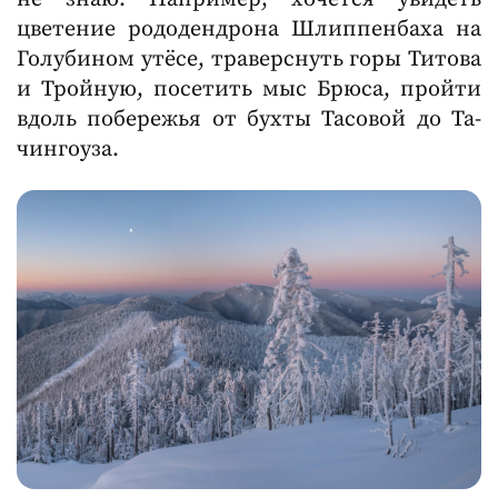
цветение рододендрона Шлиппенбаха на
Голубином утёсе, траверснуть горы Титова
и Тройную, посетить мыс Брюса, пройти
вдоль побережья от бухты Тасовой до Та-
чингоуза.