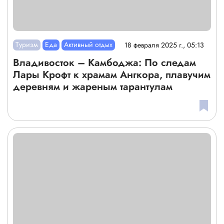
Туризм
Еда
Активный отдых
18 февраля 2025 г., 05:13
Владивосток – Камбоджа: По следам
Лары Крофт к храмам Ангкора, плавучим
деревням и жареным тарантулам