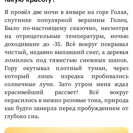
Я провёл две ночи в январе на горе Голая,
спутнике популярной вершины Голец.
Было по-настоящему сказочно, несмотря
на отрицательные температуры, ночью
доходившие до -35. Всё вокруг покрывал
чистый, недавно выпавший снег, а деревья
ломились под тяжестью снежных шапок.
Гору окутывал плотный туман, через
который лишь изредка пробивались
солнечные лучи. Зато утром меня ждал
красивейший рассвет! Всё вокруг
окрасилось в нежно розовые тона, природа
как будто замерла перед пробуждением от
глубоко сна.