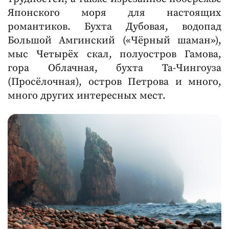
Японского моря для настоящих
романтиков. Бухта Дубовая, водопад
Большой Амгинский («Чёрный шаман»),
мыс Четырёх скал, полуостров Гамова,
гора Облачная, бухта Та-Чингоуза
(Просёлочная), остров Петрова и много,
много других интересных мест.