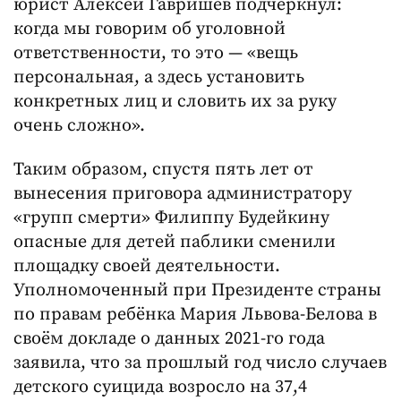
юрист Алексей Гавришев подчеркнул:
когда мы говорим об уголовной
ответственности, то это — «вещь
персональная, а здесь установить
конкретных лиц и словить их за руку
очень сложно».
Таким образом, спустя пять лет от
вынесения приговора администратору
«групп смерти» Филиппу Будейкину
опасные для детей паблики сменили
площадку своей деятельности.
Уполномоченный при Президенте страны
по правам ребёнка Мария Львова-Белова в
своём докладе о данных 2021-го года
заявила, что за прошлый год число случаев
детского суицида возросло на 37,4