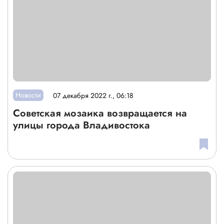
Новости
07 декабря 2022 г., 06:18
Советская мозаика возвращается на
улицы города Владивостока