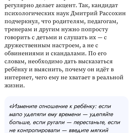
регулярно делает акцент. Так, кандидат
психологических наук Дмитрий Рассохин
подчеркнул, что родителям, педагогам,
тренерам и другим нужно попросту
говорить с детьми и слушать их — с
дружественным настроем, а не с
обвинениями и скандалами. По его
словам, необходимо дать высказаться
ребёнку и выяснить, почему он идёт в
интернет, чего ему не хватает в реальной
жизни.
«Измените отношение к ребёнку: если
мало уделяли ему времени — уделяйте
больше, если ругали — перестаньте, если
не контролировали — введите мягкий