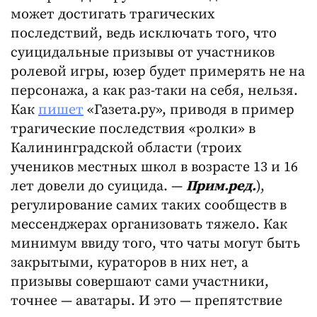
может достигать трагических
последствий, ведь исключать того, что
суицидальные призывы от участников
ролевой игры, юзер будет примерять не на
персонажа, а как раз-таки на себя, нельзя.
Как
пишет
«Газета.ру», приводя в пример
трагические последствия «ролки» в
Калининградской области (троих
учеников местных школ в возрасте 13 и 16
лет довели до суицида. —
Прим.ред.
),
регулирование самих таких сообществ в
мессенджерах организовать тяжело. Как
минимум ввиду того, что чаты могут быть
закрытыми, кураторов в них нет, а
призывы совершают сами участники,
точнее — аватары. И это — препятствие