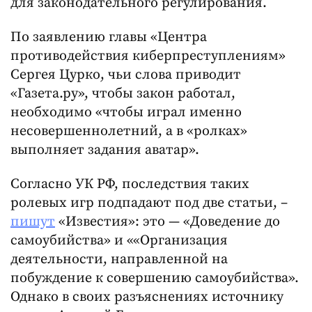
для законодательного регулирования.
По заявлению главы «Центра
противодействия киберпреступлениям»
Сергея Цурко, чьи слова приводит
«Газета.ру», чтобы закон работал,
необходимо «чтобы играл именно
несовершеннолетний, а в «ролках»
выполняет задания аватар».
Согласно УК РФ, последствия таких
ролевых игр подпадают под две статьи, –
пишут
«Известия»: это — «Доведение до
самоубийства» и ««Организация
деятельности, направленной на
побуждение к совершению самоубийства».
Однако в своих разъяснениях источнику