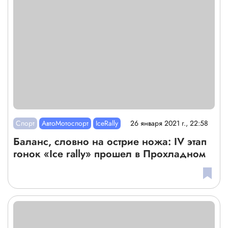
Спорт
АвтоМотоспорт
IceRally
26 января 2021 г., 22:58
Баланс, словно на острие ножа: IV этап
гонок «Ice rally» прошел в Прохладном