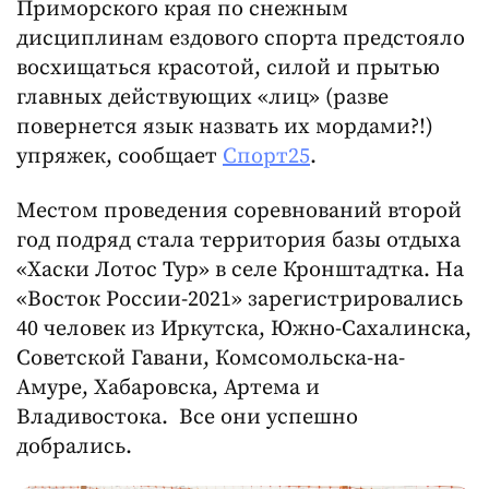
Приморского края по снежным
дисциплинам ездового спорта предстояло
восхищаться красотой, силой и прытью
главных действующих «лиц» (разве
повернется язык назвать их мордами?!)
упряжек, сообщает
Спорт25
.
Местом проведения соревнований второй
год подряд стала территория базы отдыха
«Хаски Лотос Тур» в селе Кронштадтка. На
«Восток России-2021» зарегистрировались
40 человек из Иркутска, Южно-Сахалинска,
Советской Гавани, Комсомольска-на-
Амуре, Хабаровска, Артема и
Владивостока. Все они успешно
добрались.