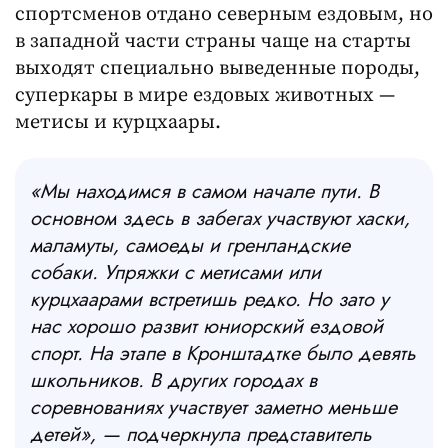
спортсменов отдано северным ездовым, но
в западной части страны чаще на старты
выходят специально выведенные породы,
суперкары в мире ездовых животных —
метисы и курцхаары.
«Мы находимся в самом начале пути. В
основном здесь в забегах участвуют хаски,
маламуты, самоеды и гренландские
собаки. Упряжки с метисами или
курцхаарами встретишь редко. Но зато у
нас хорошо развит юниорский ездовой
спорт. На этапе в Кронштадтке было девять
школьников. В других городах в
соревнованиях участвует заметно меньше
детей», — подчеркнула представитель