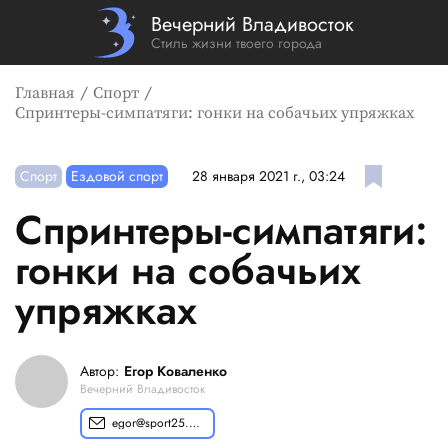
Вечерний Владивосток
Стиль жизни твоего города
Главная
Спорт
Спринтеры-симпатяги: гонки на собачьих упряжках
Спорт
Ездовой спорт
28 января 2021 г., 03:24
Спринтеры-симпатяги:
гонки на собачьих
упряжках
Автор:
Егор Коваленко
Вечерний Владивосток
egor@sport25.pro