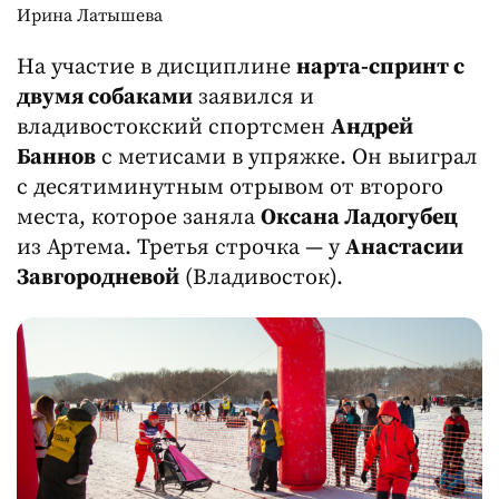
Ирина Латышева
На участие в дисциплине
нарта-спринт с
двумя собаками
заявился и
владивостокский спортсмен
Андрей
Баннов
с метисами в упряжке. Он выиграл
с десятиминутным отрывом от второго
места, которое заняла
Оксана Ладогубец
из Артема. Третья строчка — у
Анастасии
Завгородневой
(Владивосток).