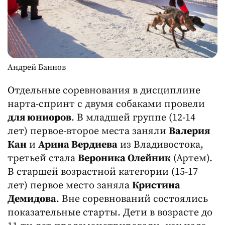
Андрей Баннов
Отдельные соревнования в дисциплине
нарта-спринт с двумя собаками провели
для юниоров
. В младшей группе (12-14
лет) первое-второе места заняли
Валерия
Кан
и
Арина Вердиева
из Владивостока,
третьей стала
Вероника Олейник
(Артем).
В старшей возрастной категории (15-17
лет) первое место заняла
Кристина
Демидова
. Вне соревнований состоялись
показательные старты. Дети в возрасте до