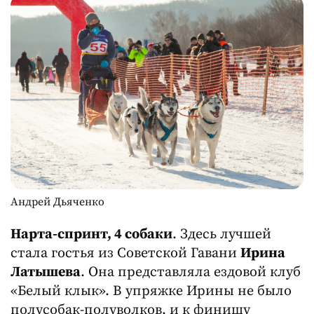
Андрей Дьяченко
Нарта-спринт, 4 собаки
. Здесь лучшей
стала гостья из Советской Гавани
Ирина
Латышева
. Она представляла ездовой клуб
«Белый клык». В упряжке Ирины не было
полусобак-полуволков, и к финишу