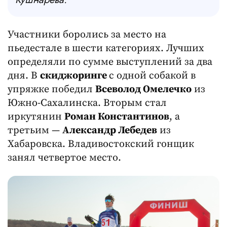
Участники боролись за место на
пьедестале в шести категориях. Лучших
определяли по сумме выступлений за два
дня. В
скиджоринге
с одной собакой в
упряжке победил
Всеволод Омелечко
из
Южно-Сахалинска. Вторым стал
иркутянин
Роман Константинов
, а
третьим —
Александр Лебедев
из
Хабаровска. Владивостокский гонщик
занял четвертое место.