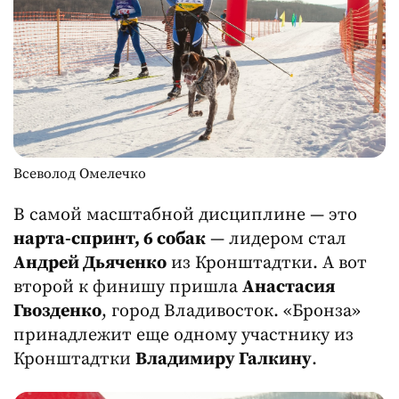
Всеволод Омелечко
В самой масштабной дисциплине — это
нарта-спринт, 6 собак
— лидером стал
Андрей Дьяченко
из Кронштадтки. А вот
второй к финишу пришла
Анастасия
Гвозденко
, город Владивосток. «Бронза»
принадлежит еще одному участнику из
Кронштадтки
Владимиру Галкину
.