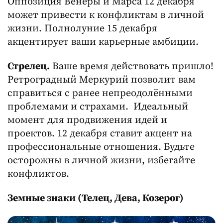
Оппозиция Венеры и Марса 12 декабря
может привести к конфликтам в личной
жизни. Полнолуние 15 декабря
акцентирует ваши карьерные амбиции.
Стрелец.
Ваше время действовать пришло!
Ретроградный Меркурий позволит вам
справиться с ранее непреодолёнными
проблемами и страхами. Идеальный
момент для продвижения идей и
проектов. 12 декабря ставит акцент на
профессиональные отношения. Будьте
осторожны в личной жизни, избегайте
конфликтов.
Земные знаки (Телец, Дева, Козерог)