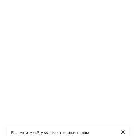
×
Разрешите сайту vvo.live отправлять вам