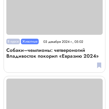
В курсе
Животные
03 декабря 2024 г., 05:02
Собаки–чемпионы: четвероногий
Владивосток покорил «Евразию 2024»