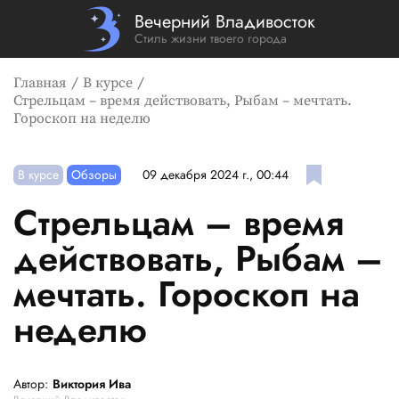
Вечерний Владивосток
Стиль жизни твоего города
Главная
В курсе
Стрельцам – время действовать, Рыбам – мечтать.
Гороскоп на неделю
В курсе
Обзоры
09 декабря 2024 г., 00:44
Стрельцам – время
действовать, Рыбам –
мечтать. Гороскоп на
неделю
Автор:
Виктория Ива