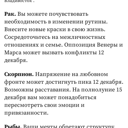
Владивосток".
Рак.
Вы можете почувствовать
необходимость в изменении рутины.
Внесите новые краски в свою жизнь.
Сосредоточьтесь на межличностных
отношениях и семье. Оппозиция Венеры и
Марса может вызвать конфликты 12
декабря.
Скорпион.
Напряжение на любовном
фронте может достигнуть пика 12 декабря.
Возможны расставания. На полнолуние 15
декабря вам может понадобиться
пересмотреть свои эмоции и
привязанности.
Рыбы.
Ваши мечты обретают структуру,