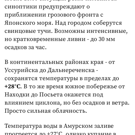
синоптики предупреждают о
приближении грозового фронта с
Японского моря. Над городом соберутся
свинцовые тучи. Возможны интенсивные,
но кратковременные ливни - до 30 мм
осадков за час.
В континентальных районах края - от
Уссурийска до Дальнереченска -
сохранятся температуры в пределах до
+28°C
. В то же время южное побережье от
Находки до Посьета окажется под
влиянием циклона, но без осадков и ветра.
Просто сильная облачность.
Температура воды в Амурском заливе
прогреется до +27°C, однако купание в