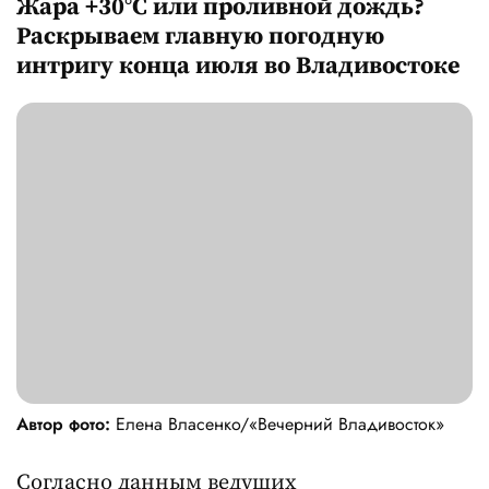
Жара +30°C или проливной дождь?
Раскрываем главную погодную
интригу конца июля во Владивостоке
Автор фото:
Елена Власенко/«Вечерний Владивосток»
Согласно данным ведущих