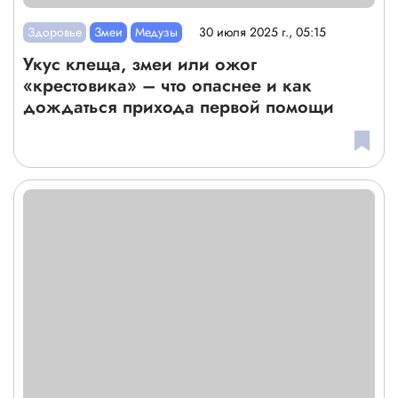
Здоровье
Змеи
Медузы
30 июля 2025 г., 05:15
Укус клеща, змеи или ожог
«крестовика» – что опаснее и как
дождаться прихода первой помощи