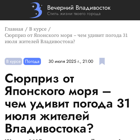
Вечерний Владивосток
Стиль жизни твоего города
Главная
В курсе
Сюрприз от Японского моря – чем удивит погода 31
июля жителей Владивостока?
В курсе
Погода
30 июля 2025 г., 21:00
Сюрприз от
Японского моря –
чем удивит погода 31
июля жителей
Владивостока?