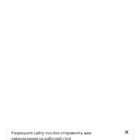
×
Разрешите сайту vvo.live отправлять вам
уведомления на рабочий стол