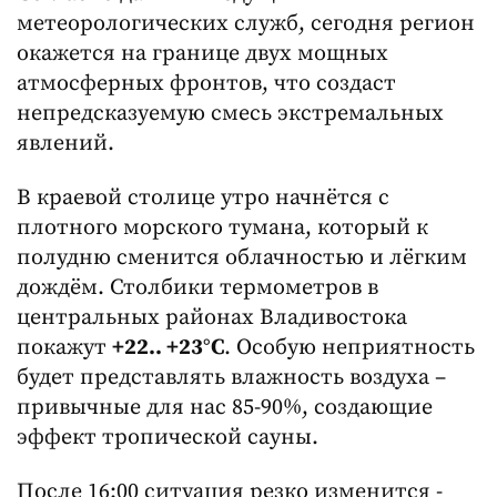
метеорологических служб, сегодня регион
окажется на границе двух мощных
атмосферных фронтов, что создаст
непредсказуемую смесь экстремальных
явлений.
В краевой столице утро начнётся с
плотного морского тумана, который к
полудню сменится облачностью и лёгким
дождём. Столбики термометров в
центральных районах Владивостока
покажут
+22.. +23°C
. Особую неприятность
будет представлять влажность воздуха –
привычные для нас 85-90%, создающие
эффект тропической сауны.
После 16:00 ситуация резко изменится -