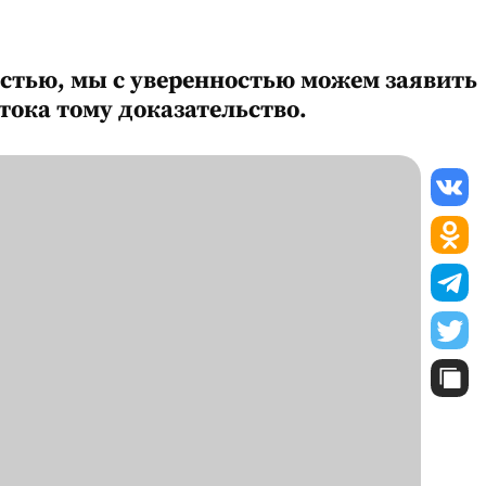
остью, мы с уверенностью можем заявить
стока тому доказательство.