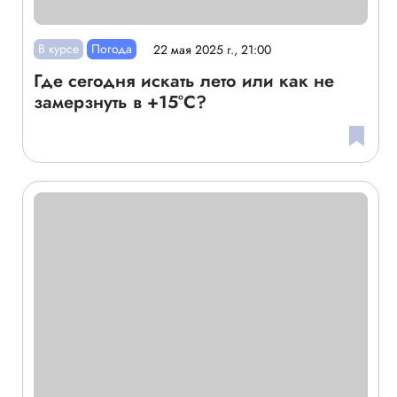
В курсе
Погода
22 мая 2025 г., 21:00
Где сегодня искать лето или как не
замерзнуть в +15°C?