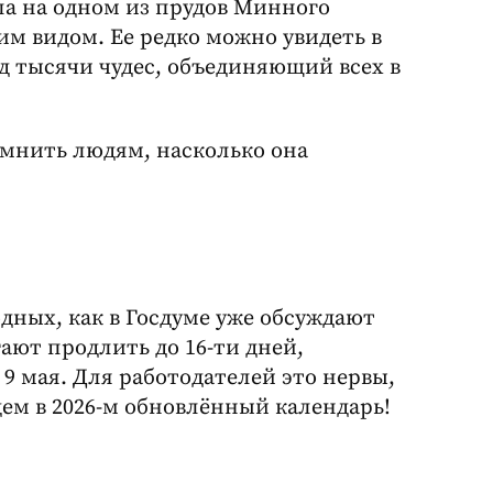
ла на одном из прудов Минного
оим видом. Ее редко можно увидеть в
род тысячи чудес, объединяющий всех в
омнить людям, насколько она
ных, как в Госдуме уже обсуждают
ают продлить до 16-ти дней,
 9 мая. Для работодателей это нервы,
ем в 2026-м обновлённый календарь!