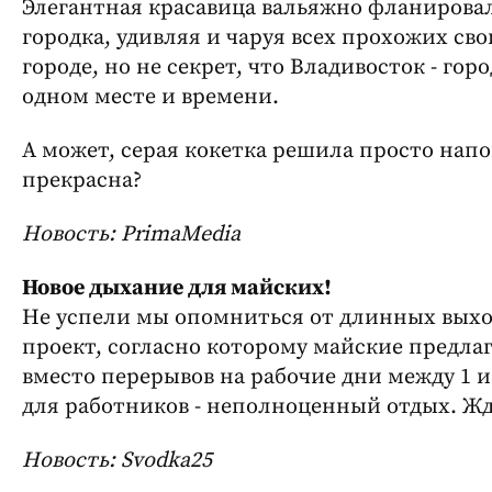
Элегантная красавица вальяжно фланирова
городка, удивляя и чаруя всех прохожих св
городе, но не секрет, что Владивосток - го
одном месте и времени.
А может, серая кокетка решила просто нап
прекрасна?
Новость: PrimaMedia
Новое дыхание для майских!
Не успели мы опомниться от длинных выход
проект, согласно которому майские предлаг
вместо перерывов на рабочие дни между 1 и
для работников - неполноценный отдых. Жд
Новость: Svodka25