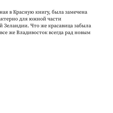
ная в Красную книгу, была замечена
актерно для южной части
 Зеландии. Что же красавица забыла
 все же Владивосток всегда рад новым