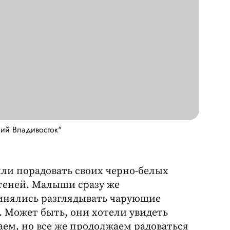
ий Владивосток"
и порадовать своих черно-белых
еней. Малыши сразу же
инялись разглядывать чарующие
. Может быть, они хотели увидеть
наем, но все же продолжаем радоваться