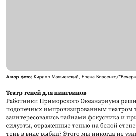
Автор фото:
Кирилл Матвиевский, Елена Власенко/"Вечерн
Театр теней для пингвинов
Работники Приморского Океанариума решил
подопечных импровизированным театром т
заинтересовались тайнами фокусника и пр
силуэты, отраженные тенью на белой стене
тень в виде рыбки? Этого мы никогда не уз