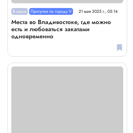
В курсе
Прогулки по городу V
21 мая 2025 г., 05:14
Места во Владивостоке, где можно
есть и любоваться закатами
одновременно