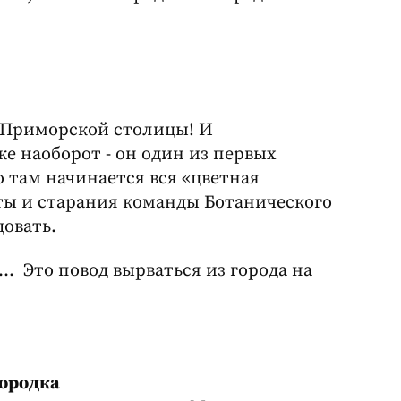
 Приморской столицы! И
е наоборот - он один из первых
 там начинается вся «цветная
ты и старания команды Ботанического
довать.
 Это повод вырваться из города на
городка