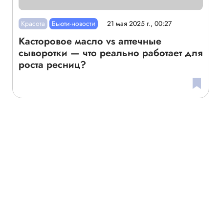
Красота
Бьюти-новости
21 мая 2025 г., 00:27
Касторовое масло vs аптечные
сыворотки — что реально работает для
роста ресниц?