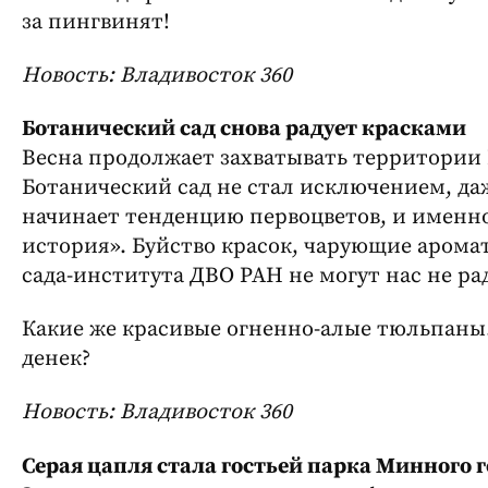
за пингвинят!
Новость: Владивосток 360
Ботанический сад снова радует красками
Весна продолжает захватывать территории
Ботанический сад не стал исключением, даж
начинает тенденцию первоцветов, и именно
история». Буйство красок, чарующие арома
сада-института ДВО РАН не могут нас не ра
Какие же красивые огненно-алые тюльпаны…
денек?
Новость: Владивосток 360
Серая цапля стала гостьей парка Минного 