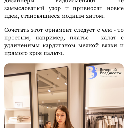
дизайнеры видоизменяют не
замысловатый узор и привносят новые
идеи, становящиеся модным хитом.
Сочетать этот орнамент следует с чем - то
простым, например, платье – халат с
удлиненным кардиганом мелкой вязки и
прямого кроя пальто.