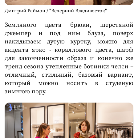
Дмитрий Раймон / "Вечерний Владивосток"
Земляного цвета брюки, шерстяной
джемпер и под ним блуза, поверх
накидываем дутую куртку, можно для
акцента ярко - кораллового цвета, шарф
для законченности образа и конечно же
тренд сезона утепленные ботинки челси –
отличный, стильный, базовый вариант,
который можно носить в студеную
зимнюю пору.