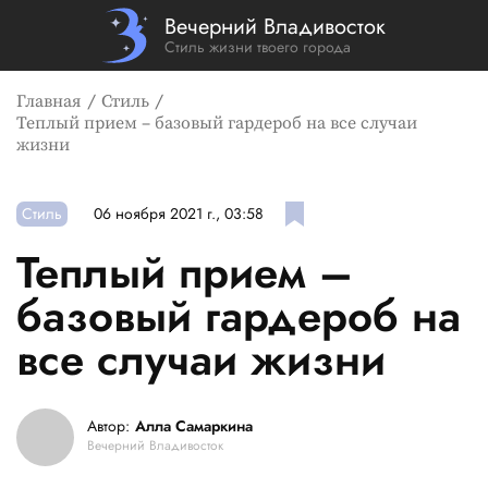
Вечерний Владивосток
Стиль жизни твоего города
Главная
Стиль
Теплый прием – базовый гардероб на все случаи
жизни
Стиль
06 ноября 2021 г., 03:58
Теплый прием –
базовый гардероб на
все случаи жизни
Автор:
Алла Самаркина
Вечерний Владивосток