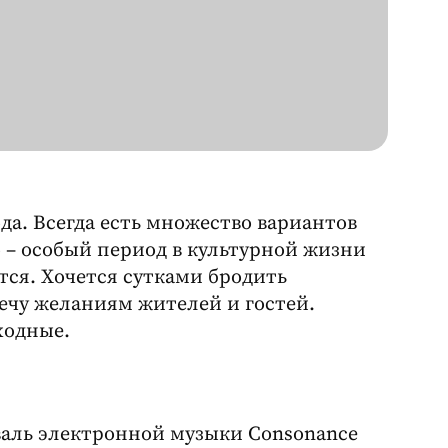
ода. Всегда есть множество вариантов
о – особый период в культурной жизни
ся. Хочется сутками бродить
речу желаниям жителей и гостей.
ходные.
валь электронной музыки Consonance