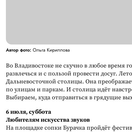
Автор фото:
Ольга Кириллова
Во Владивостоке не скучно в любое время г
развлечься и с пользой провести досуг. Лет
Дальневосточной столицы. Она преображает
по улицам и паркам. И столица идёт навст
Выбираем, куда отправиться в грядущие вы
6 июля, суббота
Любителям искусства звуков
На площадке сопки Бурачка пройдёт фести