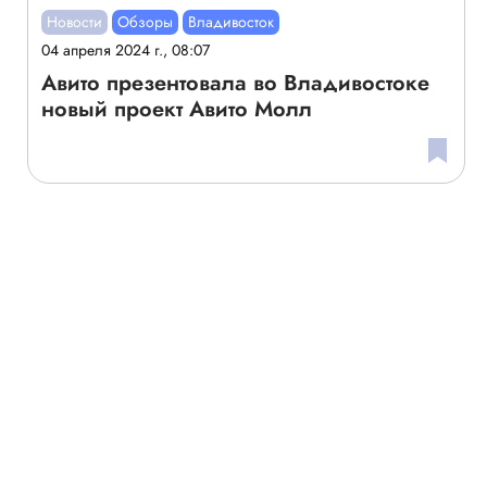
Новости
Обзоры
Владивосток
04 апреля 2024 г., 08:07
Авито презентовала во Владивостоке
новый проект Авито Молл