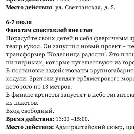
Место действия
: ул. Светланская, д. 5.
6-7 июля
Фанатам спектаклей вне стен
Порадуйте своих детей и себя фееричным 
театр кукол. Он запустил новый проект – п
трансформер "Колесница радости". Это пло
пилигримах, которые путешествуют из горо
В постановке задействованы крупногабари
ходули. Зрители увидят трёхметрового морс
которого по 13 метров.
В финале артисты запустят в небо гигантс
из пакетов.
Вход свободный.
Время действия:
13:00 –15:00.
Место действия:
Адмиралтейский сквер, це