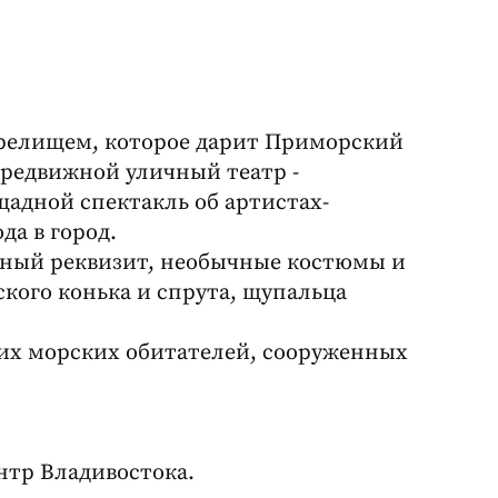
зрелищем, которое дарит Приморский
ередвижной уличный театр -
щадной спектакль об артистах-
да в город.
тный реквизит, необычные костюмы и
кого конька и спрута, щупальца
ких морских обитателей, сооруженных
нтр Владивостока.