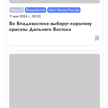
Новости
Владивосток
Мисс Восток России
11 мая 2024 г., 00:03
Во Владивостоке выберут королеву
красоты Дальнего Востока