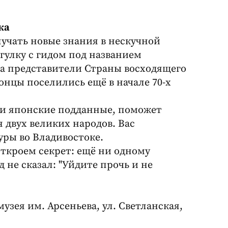
ка
учать новые знания в нескучной
гулку с гидом под названием
ка представители Страны восходящего
онцы поселились ещё в начале 70-х
али японские подданные, поможет
 двух великих народов. Вас
уры во Владивостоке.
откроем секрет: ещё ни одному
 не сказал: "Уйдите прочь и не
музея им. Арсеньева, ул. Светланская,