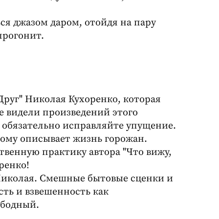
ся джазом даром, отойдя на пару
 прогонит.
Друг" Николая Кухоренко, которая
 не видели произведений этого
, обязательно исправляйте упущение.
ному описывает жизнь горожан.
венную практику автора "Что вижу,
оренко!
 Николая. Смешные бытовые сценки и
ть и взвешенность как
ободный.