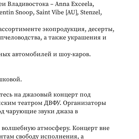
и Владивостока – Anna Exceela,
ntin Snoop, Saint Vibe [AU], Stenzel,
ассортименте экопродукция, десерты,
пчеловодства, а также украшения и
вных автомобилей и шоу-каров.
шковой.
тесь на джазовый концерт под
нским театром ДВФУ. Организаторы
од чарующие звуки джаза в
 волшебную атмосферу. Концерт вне
нтам свободу исполнения, а