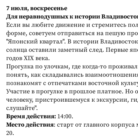
7 июля, воскресенье
Для неравнодушных к истории Владивосто
Если вы любите движение и стремитесь пол
форме, советуем отправиться на пешую про
"Японский квартал". В истории Владивосто
солнца оставили заметный след. Первые яп
годов XIX века.
Прогулка по улочкам, где когда-то прожив
понять, как складывались взаимоотношения
познакомят с отпечатками восточной культ
Участие в прогулке в прошлое платное. Но 
человеку, пристроившемуся к экскурсии, гид
слушайте".
Время действия:
14:00.
Место действия
: старт от главного корпуса 
20.