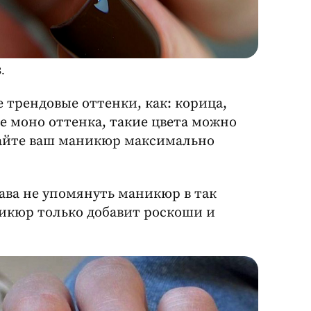
.
 трендовые оттенки, как: корица,
е моно оттенка, такие цвета можно
лайте ваш маникюр максимально
рава не упомянуть маникюр в так
икюр только добавит роскоши и