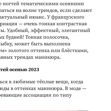
е ногтей тематическими осенними
аться на волне трендов, если сделают
актуальный нюанс. У французского
ариация — очень тонкая контрастная
ны. Удобный, эффектный, элегантный
 будней! Тонкая полосочка,
ыбку, может быть выполнена
м» золотого оттенка или блёстками,
авных трендах маникюра.
тей осенью 2023
ться в любимые тёплые вещи, когда
енды в оттенках маникюра. В моде —
ревающие ассоциации по типу