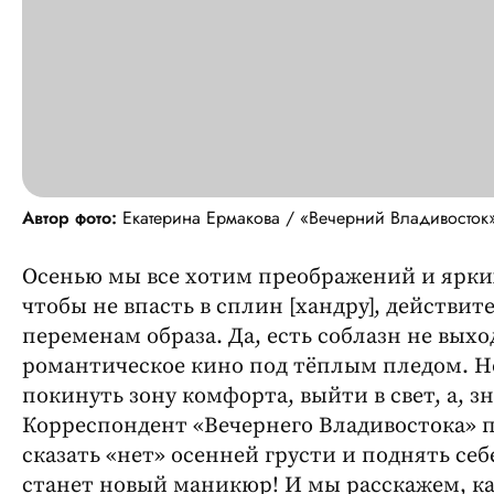
Автор фото:
Екатерина Ермакова / «Вечерний Владивосток
Осенью мы все хотим преображений и ярких 
чтобы не впасть в сплин [хандру], действи
переменам образа. Да, есть соблазн не выхо
романтическое кино под тёплым пледом. Но
покинуть зону комфорта, выйти в свет, а, з
Корреспондент «Вечернего Владивостока» пр
сказать «нет» осенней грусти и поднять с
станет новый маникюр! И мы расскажем, к