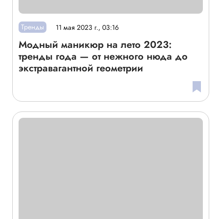
Тренды
11 мая 2023 г., 03:16
Модный маникюр на лето 2023:
тренды года — от нежного нюда до
экстравагантной геометрии