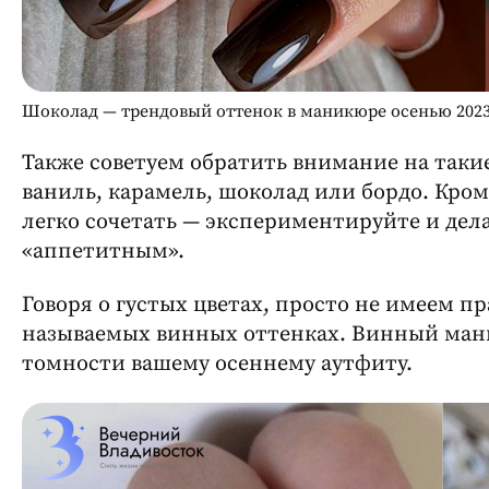
Шоколад — трендовый оттенок в маникюре осенью 2023
Также советуем обратить внимание на такие
ваниль, карамель, шоколад или бордо. Кром
легко сочетать — экспериментируйте и де
«аппетитным».
Говоря о густых цветах, просто не имеем п
называемых винных оттенках. Винный ман
томности вашему осеннему аутфиту.