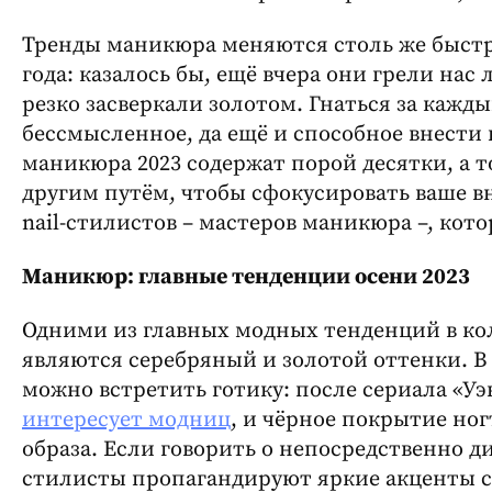
Тренды маникюра меняются столь же быстро
года: казалось бы, ещё вчера они грели нас
резко засверкали золотом. Гнаться за каж
бессмысленное, да ещё и способное внести
маникюра 2023 содержат порой десятки, а 
другим путём, чтобы сфокусировать ваше в
nail-стилистов – мастеров маникюра –, ко
Маникюр: главные тенденции осени 2023
Одними из главных модных тенденций в ко
являются серебряный и золотой оттенки. 
можно встретить готику: после сериала «Уэ
интересует модниц
, и чёрное покрытие ног
образа. Если говорить о непосредственно ди
стилисты пропагандируют яркие акценты с