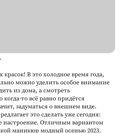
».
красок! В это холодное время года,
тельно можно уделить особое внимание
дить из дома, а смотреть
 когда-то всё равно придётся
начит, задуматься о внешнем виде.
едлагает это сделать уже сегодня:
ебе настроение. Отличным вариантом
акой маникюр модный осенью 2023.