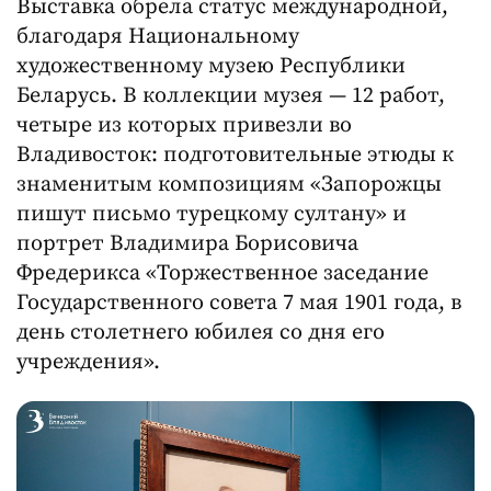
Выставка обрела статус международной,
благодаря Национальному
художественному музею Республики
Беларусь. В коллекции музея — 12 работ,
четыре из которых привезли во
Владивосток: подготовительные этюды к
знаменитым композициям «Запорожцы
пишут письмо турецкому султану» и
портрет Владимира Борисовича
Фредерикса «Торжественное заседание
Государственного совета 7 мая 1901 года, в
день столетнего юбилея со дня его
учреждения».