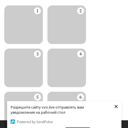
×
Разрешите сайту vvo.live отправлять вам
уведомления на рабочий стол
Powered by SendPulse
Закладки
Поиск
Открыть меню