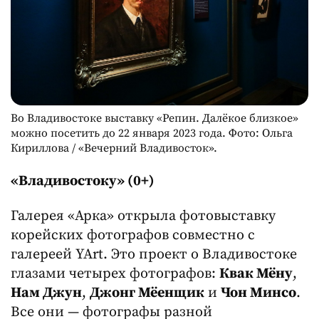
Во Владивостоке выставку «Репин. Далёкое близкое»
можно посетить до 22 января 2023 года. Фото: Ольга
Кириллова / «Вечерний Владивосток».
«Владивостоку» (0+)
Галерея «Арка» открыла фотовыставку
корейских фотографов совместно с
галереей YArt. Это проект о Владивостоке
глазами четырех фотографов:
Квак Мёну
,
Нам Джун
,
Джонг Мёенщик
и
Чон Минсо
.
Все они — фотографы разной