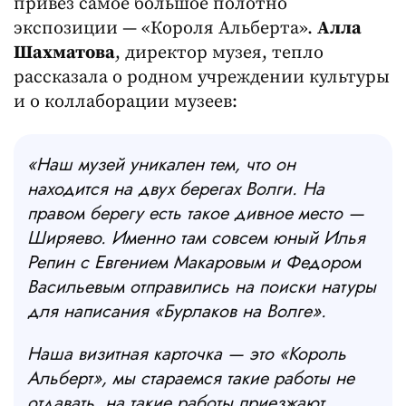
привез самое большое полотно
экспозиции — «Короля Альберта».
Алла
Шахматова
, директор музея, тепло
рассказала о родном учреждении культуры
и о коллаборации музеев:
«Наш музей уникален тем, что он
находится на двух берегах Волги. На
правом берегу есть такое дивное место —
Ширяево. Именно там совсем юный Илья
Репин с Евгением Макаровым и Федором
Васильевым отправились на поиски натуры
для написания «Бурлаков на Волге».
Наша визитная карточка — это «Король
Альберт», мы стараемся такие работы не
отдавать, на такие работы приезжают