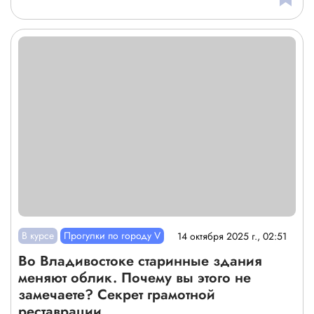
В курсе
Прогулки по городу V
14 октября 2025 г., 02:51
Во Владивостоке старинные здания
меняют облик. Почему вы этого не
замечаете? Секрет грамотной
реставрации