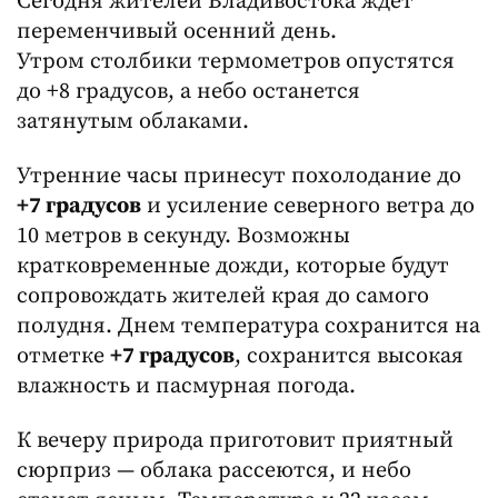
Сегодня жителей Владивостока ждёт
переменчивый осенний день.
Утром столбики термометров опустятся
до +8 градусов, а небо останется
затянутым облаками.
Утренние часы принесут похолодание до
+7 градусов
и усиление северного ветра до
10 метров в секунду. Возможны
кратковременные дожди, которые будут
сопровождать жителей края до самого
полудня. Днем температура сохранится на
отметке
+7 градусов
, сохранится высокая
влажность и пасмурная погода.
К вечеру природа приготовит приятный
сюрприз — облака рассеются, и небо