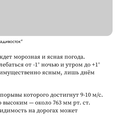
адивосток"
дет морозная и ясная погода.
ебаться от -1° ночью и утром до +1°
реимущественно ясным, лишь днём
порывы которого достигнут 9-10 м/с.
высоким — около 763 мм рт. ст.
 видимость на дорогах может