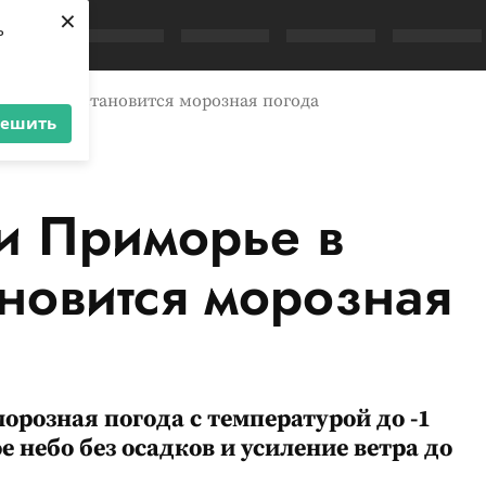
×
ь
едельник установится морозная погода
решить
и Приморье в
новится морозная
орозная погода с температурой до -1
 небо без осадков и усиление ветра до