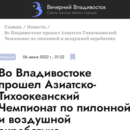
Вечерний Владивосток
Стиль жизни твоего города
Главная
Новости
Во Владивостоке прошел Азиатско-Тихоокеанский
Чемпионат по пилонной и воздушной акробатике
Новости
06 июня 2022 г., 01:22
Во Владивостоке
прошел Азиатско-
Тихоокеанский
Чемпионат по пилонно
и воздушной