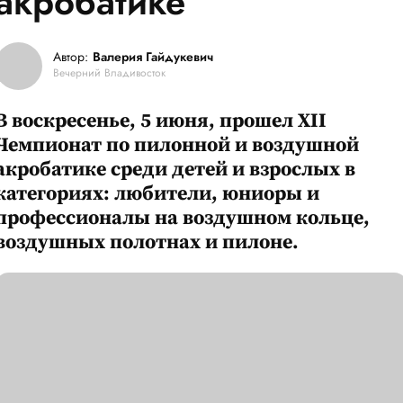
акробатике
Автор:
Валерия Гайдукевич
Вечерний Владивосток
В воскресенье, 5 июня, прошел XII
Чемпионат по пилонной и воздушной
акробатике среди детей и взрослых в
категориях: любители, юниоры и
профессионалы на воздушном кольце,
воздушных полотнах и пилоне.