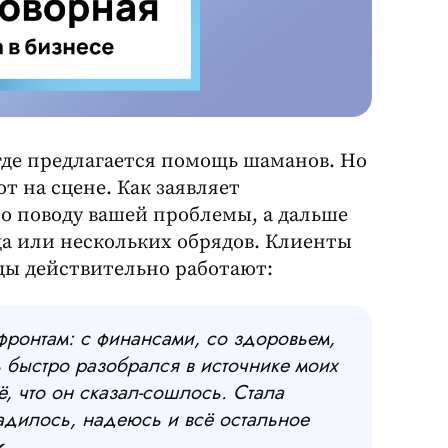
где предлагается помощь шаманов. Но
т на сцене. Как заявляет
по поводу вашей проблемы, а дальше
да или нескольких обрядов. Клиенты
ды действительно работают:
фронтам: с финансами, со здоровьем,
 быстро разобрался в источнике моих
ё, что он сказал-сошлось. Стала
ладилось, надеюсь и всё остальное
к.