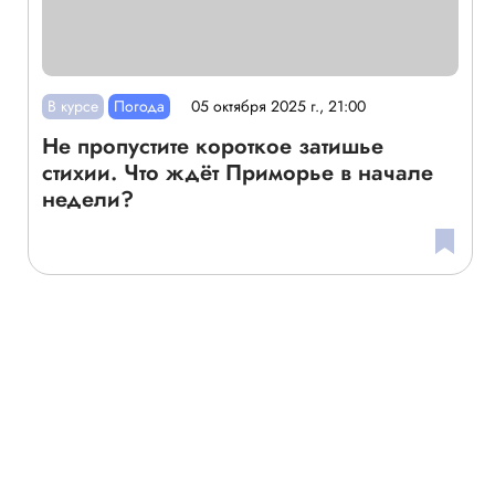
В курсе
Погода
05 октября 2025 г., 21:00
Не пропустите короткое затишье
стихии. Что ждёт Приморье в начале
недели?