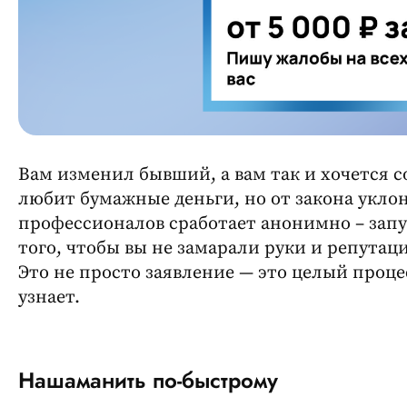
Вам изменил бывший, а вам так и хочется с
любит бумажные деньги, но от закона укло
профессионалов сработает анонимно – запу
того, чтобы вы не замарали руки и репутац
Это не просто заявление — это целый проце
узнает.
Нашаманить по-быстрому