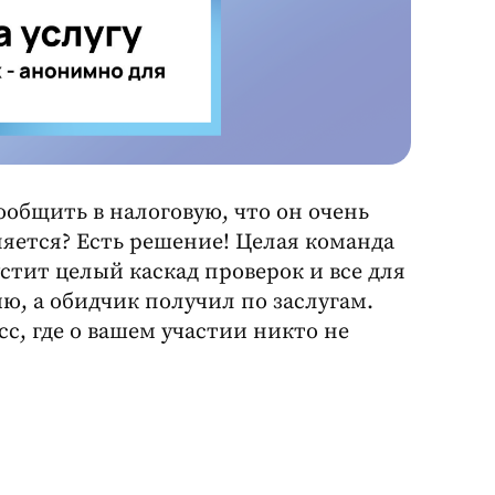
ообщить в налоговую, что он очень
няется? Есть решение! Целая команда
стит целый каскад проверок и все для
ию, а обидчик получил по заслугам.
сс, где о вашем участии никто не