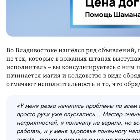
Во Владивостоке нашёлся ряд объявлений, 
не тех, которые в кожаных штанах выступаю
исполнитель – вы консультируетесь с ним 
начинается магия и колдовство в виде обря
отмечают исполнительность и то, что обря
«
У меня резко начались проблемы по всем 
просто руки уже опускались… Мастер очень
неприятностей, я поначалу не верила, но вс
работать, и у меня здоровье понемногу на
тоже!»
- пишет в отзывах одна из клиенто