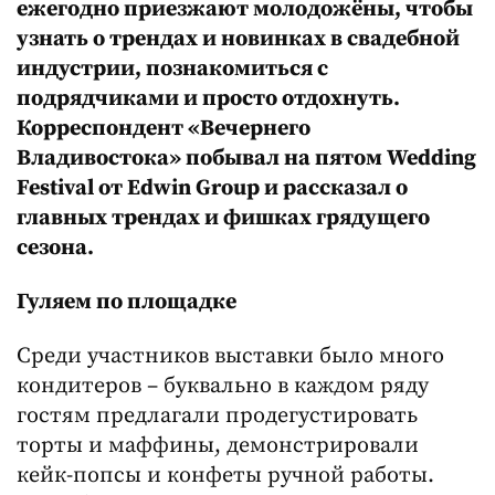
ежегодно приезжают молодожёны, чтобы
узнать о трендах и новинках в свадебной
индустрии, познакомиться с
подрядчиками и просто отдохнуть.
Корреспондент «Вечернего
Владивостока» побывал на пятом
Wedding
Festival от
Edwin
Group
и рассказал о
главных трендах и фишках грядущего
сезона.
Гуляем по площадке
Среди участников выставки было много
кондитеров – буквально в каждом ряду
гостям предлагали продегустировать
торты и маффины, демонстрировали
кейк-попсы и конфеты ручной работы.