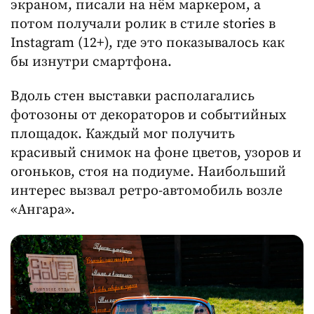
экраном, писали на нём маркером, а
потом получали ролик в стиле stories в
Instagram (12+), где это показывалось как
бы изнутри смартфона.
Вдоль стен выставки располагались
фотозоны от декораторов и событийных
площадок. Каждый мог получить
красивый снимок на фоне цветов, узоров и
огоньков, стоя на подиуме. Наибольший
интерес вызвал ретро-автомобиль возле
«Ангара».