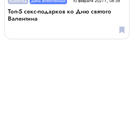
Бьютигид
День влюблённых
10 февраля 2021 г., 08:58
Топ-5 секс-подарков ко Дню святого
Валентина