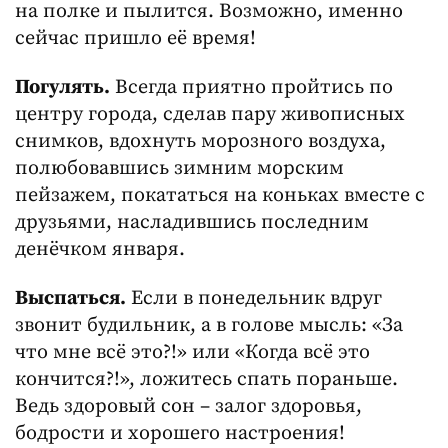
на полке и пылится. Возможно, именно
сейчас пришло её время!
Погулять.
Всегда приятно пройтись по
центру города, сделав пару живописных
снимков, вдохнуть морозного воздуха,
полюбовавшись зимним морским
пейзажем, покататься на коньках вместе с
друзьями, насладившись последним
денёчком января.
Выспаться.
Если в понедельник вдруг
звонит будильник, а в голове мысль: «За
что мне всё это?!» или «Когда всё это
кончится?!», ложитесь спать пораньше.
Ведь здоровый сон – залог здоровья,
бодрости и хорошего настроения!