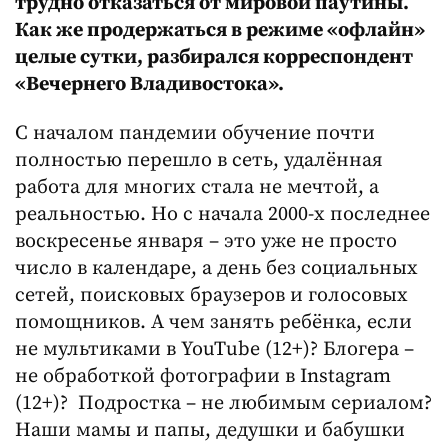
трудно отказаться от мировой паутины.
Как же продержаться в режиме
«
офлайн
»
целые сутки,
разбирался корреспондент
«Вечернего Владивостока».
С началом пандемии обучение почти
полностью перешло в сеть, удалённая
работа для многих стала не мечтой, а
реальностью. Но с начала 2000-х последнее
воскресенье января – это уже не просто
число в календаре, а день без социальных
сетей, поисковых браузеров и голосовых
помощников. А чем занять ребёнка, если
не мультиками в YouTube (12+)? Блогера –
не обработкой фотографии в Instagram
(12+)? Подростка – не любимым сериалом?
Наши мамы и папы, дедушки и бабушки