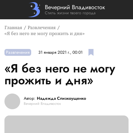
Вечерний Владивосток
Стиль жизни твоего города
Главная
Развлечения
«Я без него не могу прожить и дня»
Развлечения
31 января 2021 г., 00:01
«Я без него не могу
прожить и дня»
Автор:
Надежда Слизкоущенко
Вечерний Владивосток