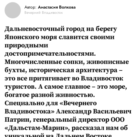
Автор:
Анастасия Волкова
Вечерний Владивосток
Дальневосточный город на берегу
Японского моря славится своими
природными
достопримечательностями.
Многочисленные сопки, живописные
бухты, историческая архитектура –
это все притягивает во Владивосток
туристов. А самое главное – это море,
богатое разной живностью.
Специально для «Вечернего
Владивостока» Александр Васильевич
Патрин, генеральный директор ООО
«Дальстам-Марин», рассказал нам об
уникальной на Дальнем Востоке