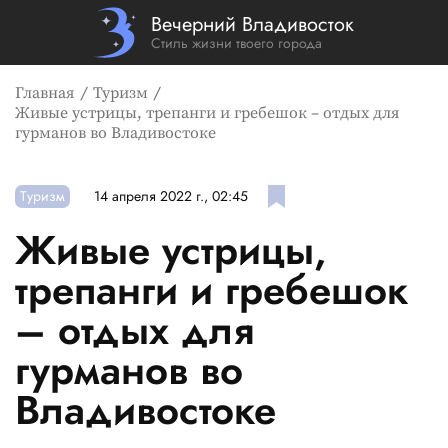
Вечерний Владивосток
Стиль жизни твоего города
Главная
Туризм
Живые устрицы, трепанги и гребешок – отдых для
гурманов во Владивостоке
Туризм
14 апреля 2022 г., 02:45
Живые устрицы,
трепанги и гребешок
– отдых для
гурманов во
Владивостоке