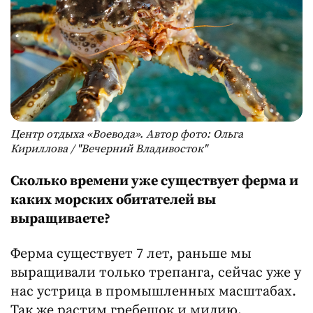
Центр отдыха «Воевода». Автор фото: Ольга
Кириллова / "Вечерний Владивосток"
Сколько времени уже существует ферма и
каких морских обитателей вы
выращиваете?
Ферма существует 7 лет, раньше мы
выращивали только трепанга, сейчас уже у
нас устрица в промышленных масштабах.
Так же растим гребешок и мидию.