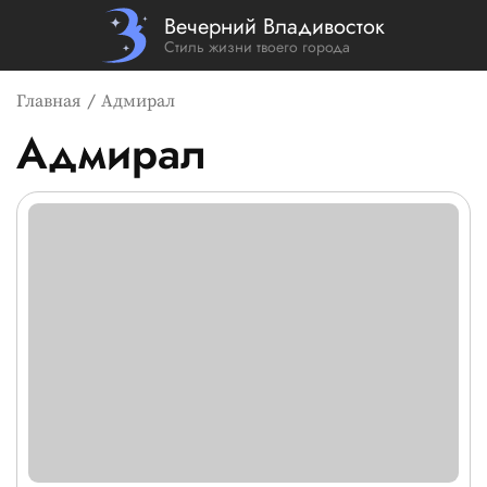
Вечерний Владивосток
Стиль жизни твоего города
Главная
Адмирал
Адмирал
Список новостей