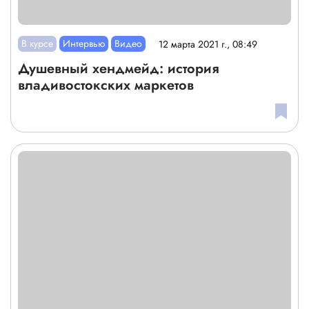
В курсе
Интервью
Видео
12 марта 2021 г., 08:49
Душевный хендмейд: история
владивостокских маркетов