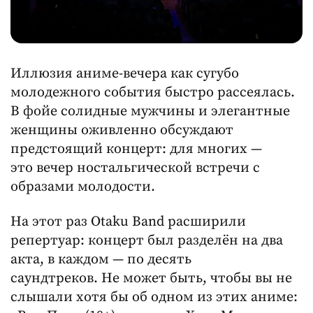
Иллюзия аниме-вечера как сугубо
молодежного события быстро рассеялась.
В фойе солидные мужчины и элегантные
женщины оживленно обсуждают
предстоящий концерт: для многих —
это вечер ностальгической встречи с
образами молодости.
На этот раз Otaku Band расширили
репертуар: концерт был разделён на два
акта, в каждом — по десять
саундтреков. Не может быть, чтобы вы не
слышали хотя бы об одном из этих аниме: