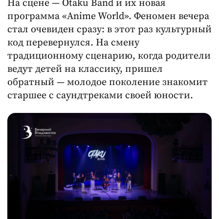
На сцене — Otaku Band и их новая
программа «Anime World». Феномен вечера
стал очевиден сразу: в этот раз культурный
код перевернулся. На смену
традиционному сценарию, когда родители
ведут детей на классику, пришел
обратный — молодое поколение знакомит
старшее с саундтреками своей юности.