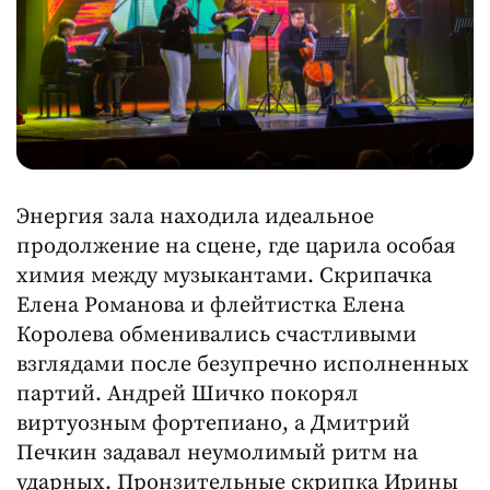
Энергия зала находила идеальное
продолжение на сцене, где царила особая
химия между музыкантами. Скрипачка
Елена Романова и флейтистка Елена
Королева обменивались счастливыми
взглядами после безупречно исполненных
партий. Андрей Шичко покорял
виртуозным фортепиано, а Дмитрий
Печкин задавал неумолимый ритм на
ударных. Пронзительные скрипка Ирины