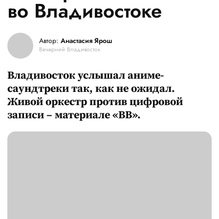
во Владивостоке
Автор:
Анастасия Ярош
Вечерний Владивосток
Владивосток услышал аниме-
саундтреки так, как не ожидал.
Живой оркестр против цифровой
записи – материале «ВВ».