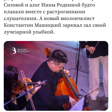
Сизовой и альт Нины Родкиной будто
плакали вместе с растроганными
слушателями. А новый виолончелист
Константин Машицкий заряжал зал своей
лучезарной улыбкой.