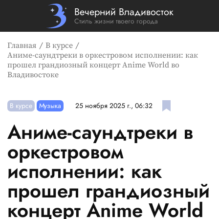
Вечерний Владивосток
Стиль жизни твоего города
Главная
В курсе
Аниме-саундтреки в оркестровом исполнении: как
прошел грандиозный концерт Anime World во
Владивостоке
В курсе
Музыка
25 ноября 2025 г., 06:32
Аниме-саундтреки в
оркестровом
исполнении: как
прошел грандиозный
концерт Anime World