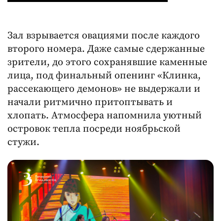
Зал взрывается овациями после каждого
второго номера. Даже самые сдержанные
зрители, до этого сохранявшие каменные
лица, под финальный опенинг «Клинка,
рассекающего демонов» не выдержали и
начали ритмично притоптывать и
хлопать. Атмосфера напомнила уютный
островок тепла посреди ноябрьской
стужи.