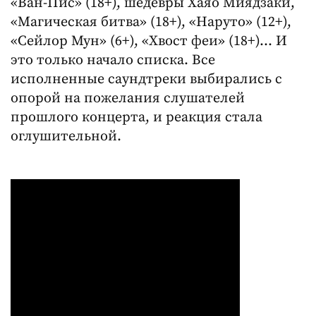
«Ван-Пис» (18+), шедевры Хаяо Миядзаки,
«Магическая битва» (18+), «Наруто» (12+),
«Сейлор Мун» (6+), «Хвост феи» (18+)… И
это только начало списка. Все
исполненные саундтреки выбирались с
опорой на пожелания слушателей
прошлого концерта, и реакция стала
оглушительной.