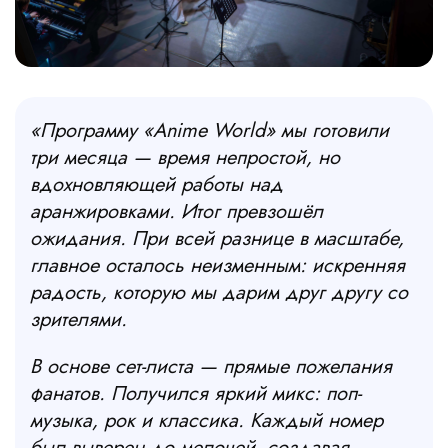
«Программу «Anime World» мы готовили
три месяца — время непростой, но
вдохновляющей работы над
аранжировками. Итог превзошёл
ожидания. При всей разнице в масштабе,
главное осталось неизменным: искренняя
радость, которую мы дарим друг другу со
зрителями.
В основе сет-листа — прямые пожелания
фанатов. Получился яркий микс: поп-
музыка, рок и классика. Каждый номер
был выверен до мелочей, создавая