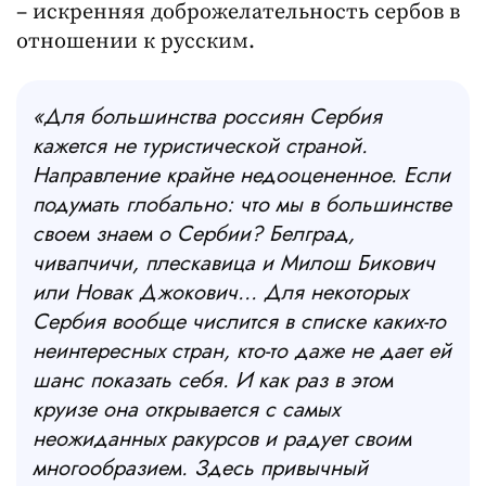
– искренняя доброжелательность сербов в
отношении к русским.
«
Для большинства россиян Сербия
кажется не туристической страной.
Направление крайне недооцененное. Если
подумать глобально: что мы в большинстве
своем знаем о Сербии? Белград,
чивапчичи, плескавица и Милош Бикович
или Новак Джокович… Для некоторых
Сербия вообще числится в списке каких-то
неинтересных стран, кто-то даже не дает ей
шанс показать себя. И как раз в этом
круизе она открывается с самых
неожиданных ракурсов и радует своим
многообразием. Здесь привычный