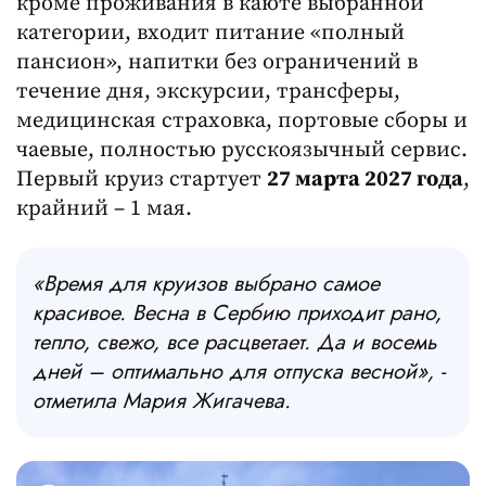
кроме проживания в каюте выбранной
категории, входит питание «полный
пансион», напитки без ограничений в
течение дня, экскурсии, трансферы,
медицинская страховка, портовые сборы и
чаевые, полностью русскоязычный сервис.
Первый круиз стартует
27 марта 2027 года
,
крайний – 1 мая.
«
Время для круизов выбрано самое
красивое. Весна в Сербию приходит рано,
тепло, свежо, все расцветает. Да и восемь
дней
–
оптимально для отпуска весной»,
-
отметила Мария Жигачева.