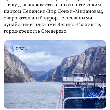
точку для знакомства с археологическим
парком Лепенски-Вир Доньи–Милановац,
очаровательный курорт с песчаными
дунайскими пляжами Велико–Градиште,
город-крепость Смедерево.