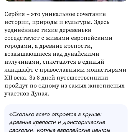
Сербия – это уникальное сочетание
истории, природы и культуры. Здесь
уединённые тихие деревеньки
соседствуют с живыми европейскими
городами, а древние крепости,
возвышающиеся над дунайскими
излучинами, сплетаются в единый
ландшафт с православными монастырями
XII века. За 8 дней путешественники
пройдут по одному из самых живописных
участков Дуная.
«
Сколько всего откроется в круизе:
древние крепости и доисторические
раскопки, уютные европейские центры