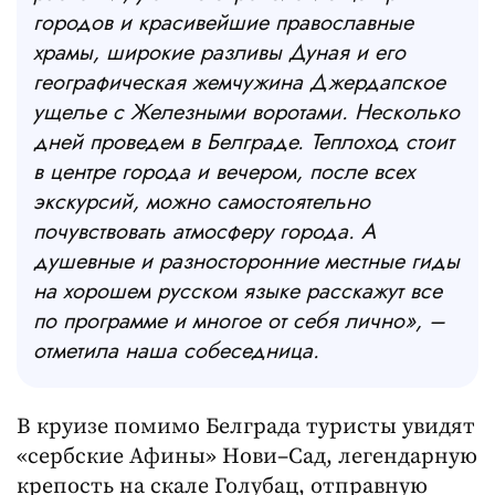
городов и красивейшие православные
храмы, широкие разливы Дуная и его
географическая жемчужина Джердапское
ущелье с Железными воротами. Несколько
дней проведем в Белграде. Теплоход стоит
в центре города и вечером, после всех
экскурсий, можно самостоятельно
почувствовать атмосферу города. А
душевные и разносторонние местные гиды
на хорошем русском языке расскажут все
по программе и многое от себя лично»,
–
отметила наша собеседница.
В круизе помимо Белграда туристы увидят
«сербские Афины» Нови–Сад, легендарную
крепость на скале Голубац, отправную