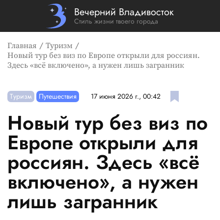
Вечерний Владивосток
Стиль жизни твоего города
Главная
Туризм
Новый тур без виз по Европе открыли для россиян.
Здесь «всё включено», а нужен лишь загранник
Туризм
Путешествия
17 июня 2026 г., 00:42
Новый тур без виз по
Европе открыли для
россиян. Здесь «всё
включено», а нужен
лишь загранник