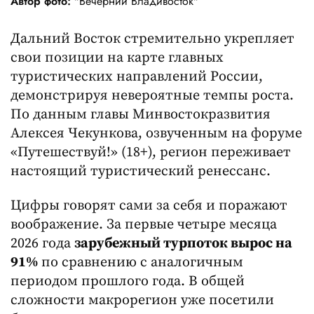
Автор фото:
"Вечерний Владивосток"
Дальний Восток стремительно укрепляет
свои позиции на карте главных
туристических направлений России,
демонстрируя невероятные темпы роста.
По данным главы Минвостокразвития
Алексея Чекункова, озвученным на форуме
«Путешествуй!» (18+), регион переживает
настоящий туристический ренессанс.
Цифры говорят сами за себя и поражают
воображение. За первые четыре месяца
2026 года
зарубежный турпоток вырос на
91%
по сравнению с аналогичным
периодом прошлого года. В общей
сложности макрорегион уже посетили