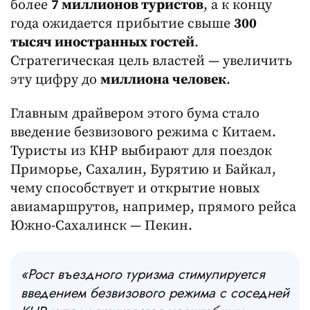
более
7 миллионов туристов
, а к концу
года ожидается прибытие свыше
300
тысяч иностранных гостей
.
Стратегическая цель властей — увеличить
эту цифру до
миллиона человек
.
Главным драйвером этого бума стало
введение безвизового режима с Китаем.
Туристы из КНР выбирают для поездок
Приморье, Сахалин, Бурятию и Байкал,
чему способствует и открытие новых
авиамаршрутов, например, прямого рейса
Южно-Сахалинск — Пекин.
«Рост въездного туризма стимулируется
введением безвизового режима с соседней